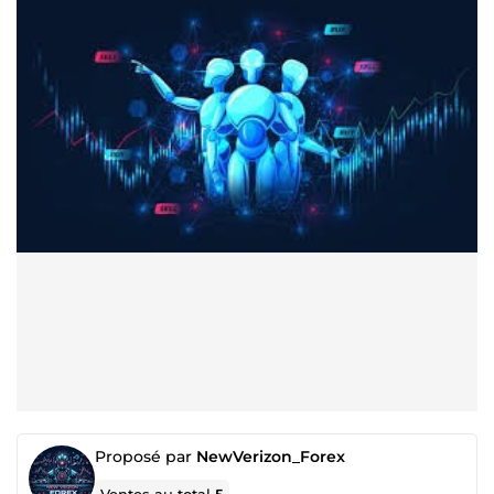
Proposé par
NewVerizon_Forex