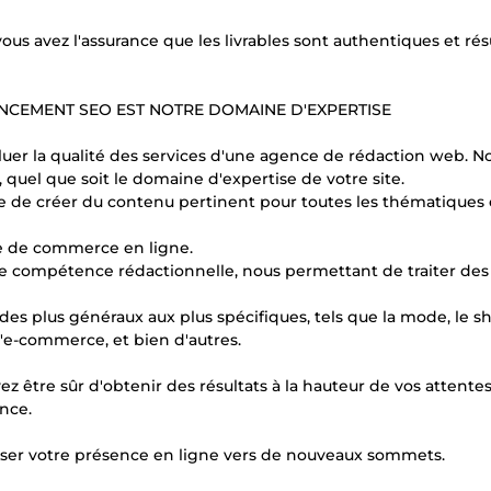
s avez l'assurance que les livrables sont authentiques et rés
ENCEMENT SEO EST NOTRE DOMAINE D'EXPERTISE
aluer la qualité des services d'une agence de rédaction web. N
 quel que soit le domaine d'expertise de votre site.
e de créer du contenu pertinent pour toutes les thématiques 
te de commerce en ligne.
e compétence rédactionnelle, nous permettant de traiter des
des plus généraux aux plus spécifiques, tels que la mode, le s
t, l'e-commerce, et bien d'autres.
z être sûr d'obtenir des résultats à la hauteur de vos attentes
nce.
lser votre présence en ligne vers de nouveaux sommets.