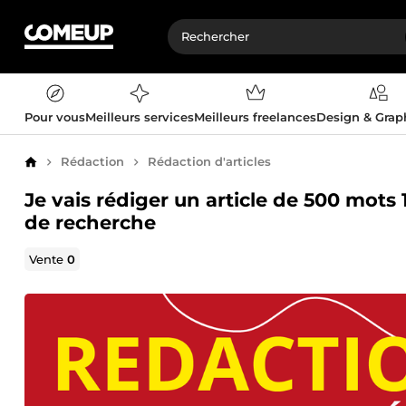
Pour vous
Meilleurs services
Meilleurs freelances
Design & Gra
Rédaction
Rédaction d'articles
Accueil
Je vais rédiger un article de 500 mot
de recherche
Vente
0