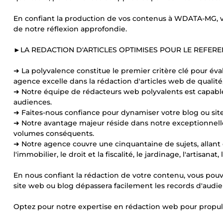
En confiant la production de vos contenus à WDATA-MG, vou
de notre réflexion approfondie.
►LA REDACTION D'ARTICLES OPTIMISES POUR LE REFER
➜ La polyvalence constitue le premier critère clé pour év
agence excelle dans la rédaction d'articles web de qualité,
➜ Notre équipe de rédacteurs web polyvalents est capabl
audiences.
➜ Faites-nous confiance pour dynamiser votre blog ou si
➜ Notre avantage majeur réside dans notre exceptionnell
volumes conséquents.
➜ Notre agence couvre une cinquantaine de sujets, allant 
l'immobilier, le droit et la fiscalité, le jardinage, l'artisana
En nous confiant la rédaction de votre contenu, vous pouve
site web ou blog dépassera facilement les records d'audie
Optez pour notre expertise en rédaction web pour propu