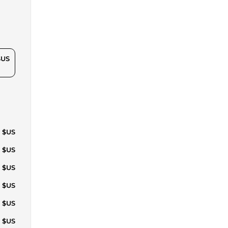
$US
3 $US
7 $US
4 $US
9 $US
3 $US
7 $US