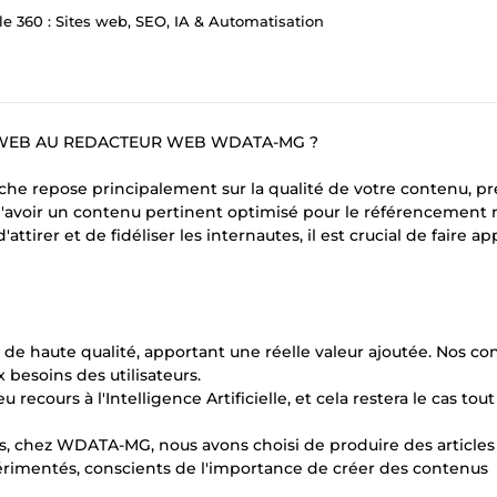
e 360 : Sites web, SEO, IA & Automatisation
 WEB AU REDACTEUR WEB WDATA-MG ?
che repose principalement sur la qualité de votre contenu, p
r d'avoir un contenu pertinent optimisé pour le référencement 
irer et de fidéliser les internautes, il est crucial de faire ap
 de haute qualité, apportant une réelle valeur ajoutée. Nos c
besoins des utilisateurs.
cours à l'Intelligence Artificielle, et cela restera le cas tout
s, chez WDATA-MG, nous avons choisi de produire des articles
rimentés, conscients de l'importance de créer des contenus