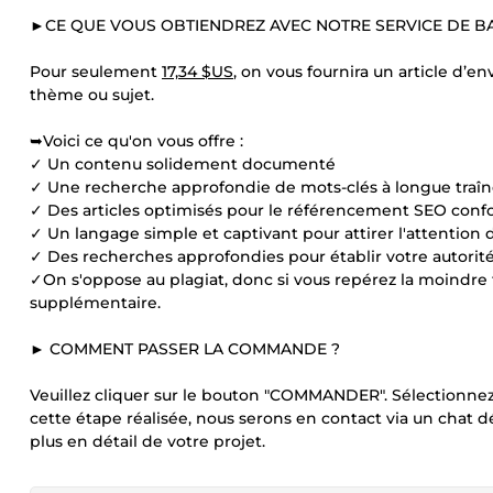
►CE QUE VOUS OBTIENDREZ AVEC NOTRE SERVICE DE B
Pour seulement
17,34 $US
, on vous fournira un article d’
thème ou sujet.
➥Voici ce qu'on vous offre :
✓ Un contenu solidement documenté
✓ Une recherche approfondie de mots-clés à longue traî
✓ Des articles optimisés pour le référencement SEO confo
✓ Un langage simple et captivant pour attirer l'attention 
✓ Des recherches approfondies pour établir votre autorit
✓On s'oppose au plagiat, donc si vous repérez la moindre tr
supplémentaire.
► COMMENT PASSER LA COMMANDE ?
Veuillez cliquer sur le bouton "COMMANDER". Sélectionnez 
cette étape réalisée, nous serons en contact via un chat
plus en détail de votre projet.