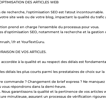
PTIMISATION DES ARTICLES WEB
s de recherche, l'optimisation SEO est l'atout incontournable.
otre site web ou de votre blog, impactant la qualité du trafic
tion prend en charge l'ensemble du processus pour vous.
s d'optimisation SEO, notamment la recherche et la gestion 
rush, 1.fr et YourTextGuru.
RAISON DE VOS ARTICLES.
ccordée à la qualité et au respect des délais est fondamenta
délais les plus courts parmi les prestataires de choix sur la
votre commande ? Changement de brief express ? Ne manquez
us vous répondrons dans la demi-heure.
Nous garantissons la qualité et la pertinence de vos articles
cture minutieuse, assurant un processus de vérification rigour