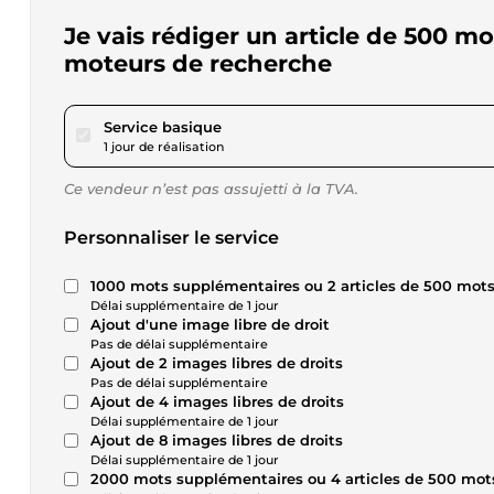
Je vais rédiger un article de 500 
moteurs de recherche
pour 17,34 $US
Service basique
1 jour de réalisation
Ce vendeur n’est pas assujetti à la TVA.
Personnaliser le service
1000 mots supplémentaires ou 2 articles de 500 mot
Délai supplémentaire de 1 jour
Ajout d'une image libre de droit
Pas de délai supplémentaire
Ajout de 2 images libres de droits
Pas de délai supplémentaire
Ajout de 4 images libres de droits
Délai supplémentaire de 1 jour
Ajout de 8 images libres de droits
Délai supplémentaire de 1 jour
2000 mots supplémentaires ou 4 articles de 500 mot