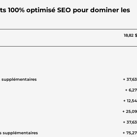
mots 100% optimisé SEO pour dominer les
18,82 
s supplémentaires
+ 37,6
+ 6,2
+ 12,5
+ 25,0
+ 37,6
s supplémentaires
+ 75,2