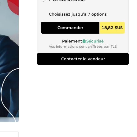
Choisissez jusqu’à 7 options
Commander
18,82 $US
Paiement
Sécurisé
Vos informations sont chiffrées par TLS
Contacter le vendeur