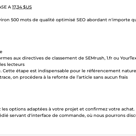
ASE A
17,34 $US
environ 500 mots de qualité optimisé SEO abordant n'importe q
ne
rmes aux directives de classement de SEMrush, 1.fr ou YourTe
des lecteurs
é. Cette étape est indispensable pour le référencement nature
ace, on procédera à la refonte de l’article sans aucun frais
les options adaptées à votre projet et confirmez votre achat. 
 dédié servant d'interface de commande, où nous pourrons disc