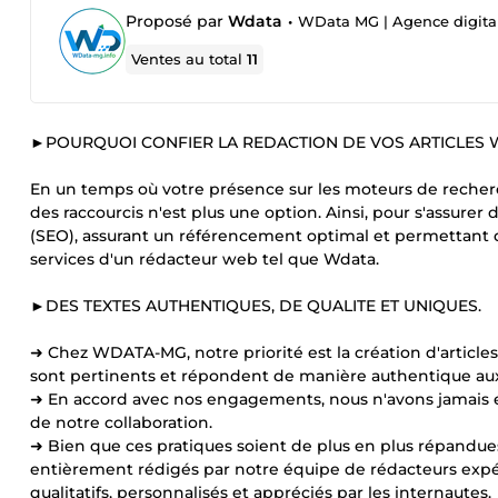
Proposé par
Wdata
•
WData MG | Agence digital
Ventes au total
11
►POURQUOI CONFIER LA REDACTION DE VOS ARTICLES
En un temps où votre présence sur les moteurs de recher
des raccourcis n'est plus une option. Ainsi, pour s'assure
(SEO), assurant un référencement optimal et permettant d'att
services d'un rédacteur web tel que Wdata.
►DES TEXTES AUTHENTIQUES, DE QUALITE ET UNIQUES.
➜ Chez WDATA-MG, notre priorité est la création d'articles
sont pertinents et répondent de manière authentique aux 
➜ En accord avec nos engagements, nous n'avons jamais eu re
de notre collaboration.
➜ Bien que ces pratiques soient de plus en plus répandue
entièrement rédigés par notre équipe de rédacteurs expé
qualitatifs, personnalisés et appréciés par les internautes.