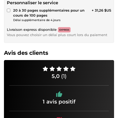
Personnaliser le service
20 à 30 pages supplémentaires pour un
+ 31,26 $US
cours de 100 pages
Délai supplémentaire de 4 jours
Livraison express disponible
EXPRESS
Vous pouvez choisir un délai plus court lors du paiement
Avis des clients
5,0
(1)
1 avis positif