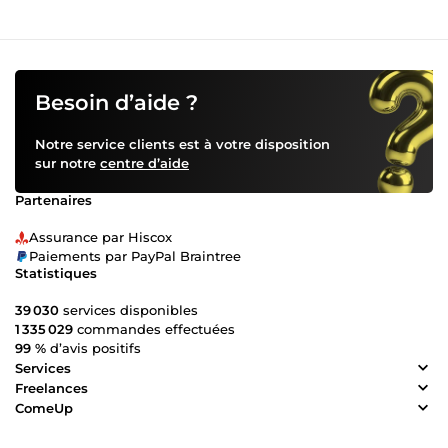
Besoin d’aide ?
Notre service clients est à votre disposition
sur notre
centre d’aide
Partenaires
Assurance par Hiscox
Paiements par PayPal Braintree
Statistiques
39 030
services disponibles
1 335 029
commandes effectuées
99 %
d’avis positifs
Services
Freelances
ComeUp