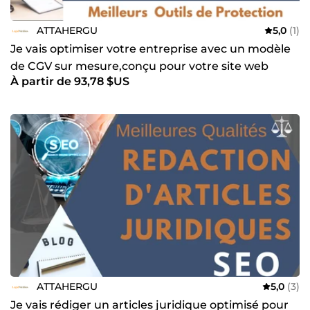
ATTAHERGU
5,0
(1)
Je vais optimiser votre entreprise avec un modèle
de CGV sur mesure,conçu pour votre site web
À partir de 93,78 $US
Condition
ATTAHERGU
5,0
(3)
Je vais rédiger un articles juridique optimisé pour