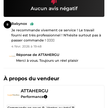
Aucun avis négatif
Babynox
Je recommande vivement ce service ! Le travail
fourni est très professionnel ! N'hésite surtout pas à
passer commande ! 👍🏻👍🏻
4 févr. 2026 à 19:48
Réponse de ATTAHERGU
Merci à vous. Toujours un réel plaisir
À propos du vendeur
ATTAHERGU
Performance
Commande en cours
0
Ventes au total
11