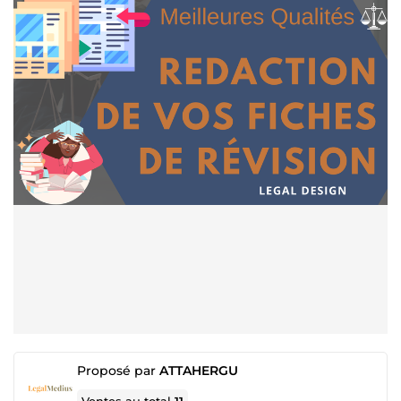
Proposé par
ATTAHERGU