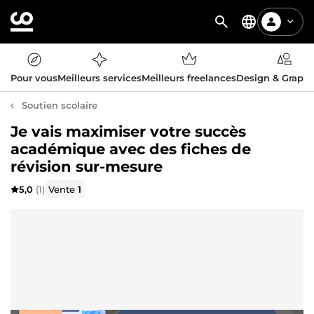
Pour vous
Meilleurs services
Meilleurs freelances
Design & Graph
Soutien scolaire
Je vais maximiser votre succès
académique avec des fiches de
révision sur-mesure
5,0
(1)
Vente
1