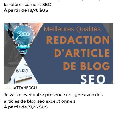
le référencement SEO
À partir de 18,76 $US
ATTAHERGU
Je vais élever votre présence en ligne avec des
articles de blog seo exceptionnels
À partir de 31,26 $US