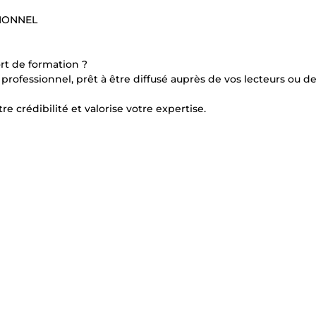
IONNEL
rt de formation ?
professionnel, prêt à être diffusé auprès de vos lecteurs ou d
e crédibilité et valorise votre expertise.