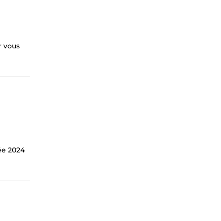
r vous
ée 2024