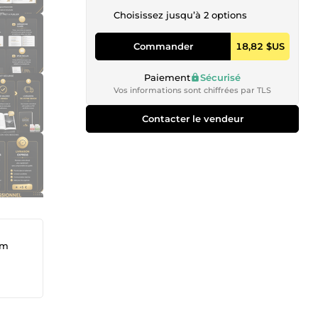
Choisissez jusqu’à 2 options
Commander
18,82 $US
Paiement
Sécurisé
Vos informations sont chiffrées par TLS
Contacter le vendeur
um