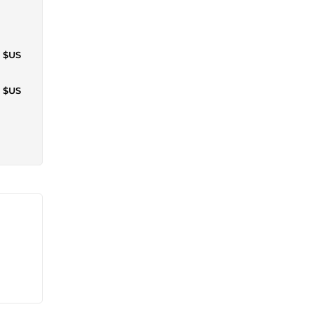
9 $US
0 $US