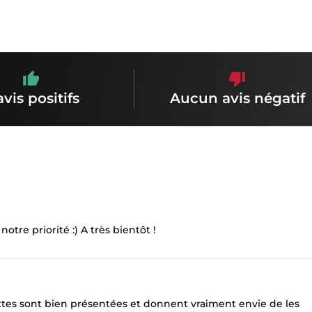
avis positifs
Aucun avis négatif
otre priorité :) A très bientôt !
ttes sont bien présentées et donnent vraiment envie de les