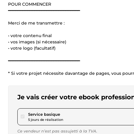
POUR COMMENCER
━━━━━━━━━━━━━━━━━━━━━━━━━━━━━━
Merci de me transmettre :
• votre contenu final
• vos images (si nécessaire)
• votre logo (facultatif)
━━━━━━━━━━━━━━━━━━━━━━━━━━━━━━
* Si votre projet nécessite davantage de pages, vous pour
Je vais créer votre ebook profession
pour 17,34 $US
Service basique
5 jours de réalisation
Ce vendeur n’est pas assujetti à la TVA.