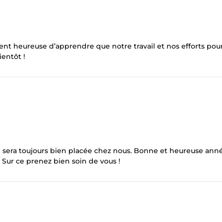
ent heureuse d’apprendre que notre travail et nos efforts pou
ientôt !
i sera toujours bien placée chez nous. Bonne et heureuse ann
. Sur ce prenez bien soin de vous !