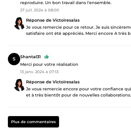
reproduire. Un bon travail dans l'ensemble.
27 juil. 2024 à 08:00
Réponse de Victoiresalas
Je vous remercie pour ce retour. Je suis sincèrem
satisfaire ont été appréciés. Merci encore A très b
Shantal31
Merci pour votre réalisation
13 janv. 2024 à 07:13
Réponse de Victoiresalas
Je vous remercie encore pour votre confiance qu
et à très bientôt pour de nouvelles collaborations
Plus de commentaires