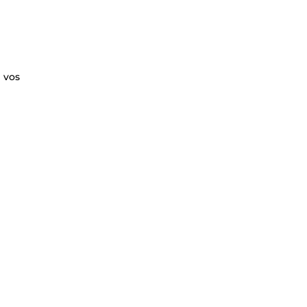
e vos