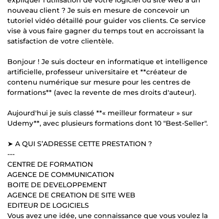
expliquer l'utilisation de votre logiciel ou site web à un
nouveau client ? Je suis en mesure de concevoir un
tutoriel vidéo détaillé pour guider vos clients. Ce service
vise à vous faire gagner du temps tout en accroissant la
satisfaction de votre clientèle.
Bonjour ! Je suis docteur en informatique et intelligence
artificielle, professeur universitaire et **créateur de
contenu numérique sur mesure pour les centres de
formations** (avec la revente de mes droits d'auteur).
Aujourd'hui je suis classé **« meilleur formateur » sur
Udemy**, avec plusieurs formations dont 10 "Best-Seller".
➤ A QUI S’ADRESSE CETTE PRESTATION ?
---
CENTRE DE FORMATION
AGENCE DE COMMUNICATION
BOITE DE DEVELOPPEMENT
AGENCE DE CREATION DE SITE WEB
EDITEUR DE LOGICIELS
Vous avez une idée, une connaissance que vous voulez la