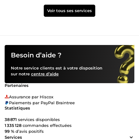
Voir tous ses services
Besoin d’aide ?
Notre service clients est à votre disposition
sur notre
centre d’aide
Partenaires
Assurance par Hiscox
Paiements par PayPal Braintree
Statistiques
38 871
services disponibles
1 335 128
commandes effectuées
99 %
d’avis positifs
Services