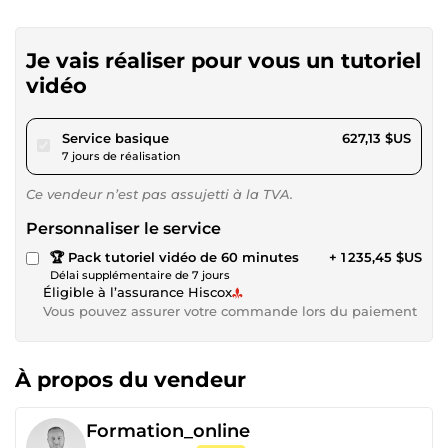
Je vais réaliser pour vous un tutoriel
vidéo
pour 578,00 $US
Service basique
627,13 $US
7 jours de réalisation
Ce vendeur n’est pas assujetti à la TVA.
Personnaliser le service
🏆 Pack tutoriel vidéo de 60 minutes
+ 1 235,45 $US
Délai supplémentaire de 7 jours
Éligible à l’assurance Hiscox
Vous pouvez assurer votre commande lors du paiement
À propos du vendeur
Formation_online