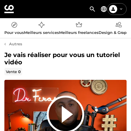
Pour vous
Meilleurs services
Meilleurs freelances
Design & Graph
Autres
Je vais réaliser pour vous un tutoriel
vidéo
Vente
0