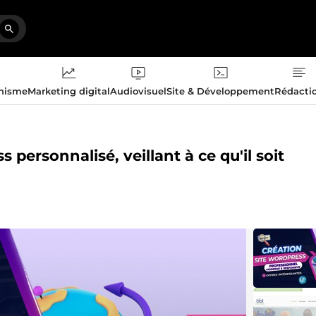
phisme
Marketing digital
Audiovisuel
Site & Développement
Rédacti
 personnalisé, veillant à ce qu'il soit