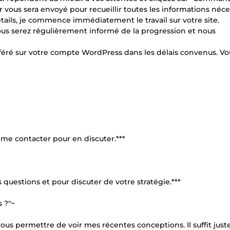
r vous sera envoyé pour recueillir toutes les informations néce
étails, je commence immédiatement le travail sur votre site.
ous serez régulièrement informé de la progression et nous
ansféré sur votre compte WordPress dans les délais convenus. Vo
à me contacter pour en discuter.***
s questions et pour discuter de votre stratégie.***
 ?"~
us permettre de voir mes récentes conceptions. Il suffit jus