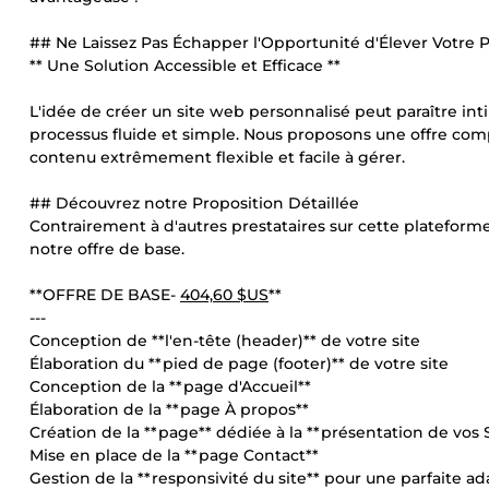
## Ne Laissez Pas Échapper l'Opportunité d'Élever Votre Pr
** Une Solution Accessible et Efficace **
L'idée de créer un site web personnalisé peut paraître in
processus fluide et simple. Nous proposons une offre com
contenu extrêmement flexible et facile à gérer.
## Découvrez notre Proposition Détaillée
Contrairement à d'autres prestataires sur cette plateform
notre offre de base.
**OFFRE DE BASE-
404,60 $US
**
---
Conception de **l'en-tête (header)** de votre site
Élaboration du **pied de page (footer)** de votre site
Conception de la **page d'Accueil**
Élaboration de la **page À propos**
Création de la **page** dédiée à la **présentation de vos 
Mise en place de la **page Contact**
Gestion de la **responsivité du site** pour une parfaite ad