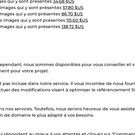
es qui y sont présentes
34,68 $US
images qui y sont présentes
57,80 $US
images qui y sont présentes
86,70 $US
s images qui y sont présentes
115,60 $US
images qui y sont présentes
138,72 $US
pendant, nous sommes disponibles pour vous conseiller et 
ment pour votre projet.
 pas incluse dans notre service. Il vous incombe de nous fourn
ectuer des modifications visant à optimiser le référencement 
 nos services. Toutefois, nous serons heureux de vous assiste
m de domaine le plus adapté à vos besoins.
 qui répondent au mieux à vos attentes et cliquez sur "Command