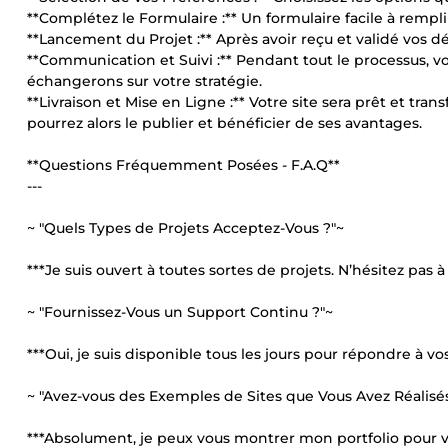
**Complétez le Formulaire :** Un formulaire facile à rempli
**Lancement du Projet :** Après avoir reçu et validé vos d
**Communication et Suivi :** Pendant tout le processus, v
échangerons sur votre stratégie.
**Livraison et Mise en Ligne :** Votre site sera prêt et tr
pourrez alors le publier et bénéficier de ses avantages.
**Questions Fréquemment Posées - F.A.Q**
---
~ "Quels Types de Projets Acceptez-Vous ?"~
***Je suis ouvert à toutes sortes de projets. N’hésitez pas 
~ "Fournissez-Vous un Support Continu ?"~
***Oui, je suis disponible tous les jours pour répondre à vo
~ "Avez-vous des Exemples de Sites que Vous Avez Réalisés
***Absolument, je peux vous montrer mon portfolio pour vo