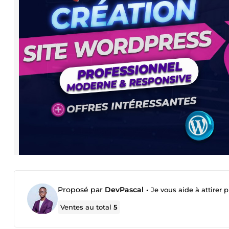
Proposé par
DevPascal
•
Je vous aide à attirer 
Ventes au total
5