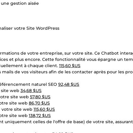
 une gestion aisée
liser votre Site WordPress
mations de votre entreprise, sur votre site. Ce Chatbot intera
rvices et plus encore. Cette fonctionnalité vous épargne un te
duellement à chaque client.
115,60 $US
 mails de vos visiteurs afin de les contacter après pour les pr
e référencement naturel SEO
92,48 $US
e site web
34,68 $US
votre site web
57,80 $US
votre site web
86,70 $US
r votre site web
115,60 $US
otre site web
138,72 $US
t uniquement celles de l'offre de base) de votre site, assuran