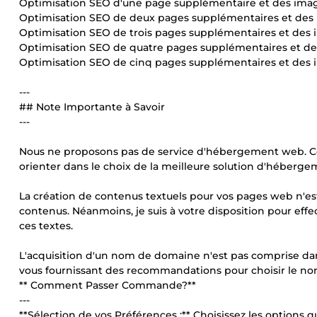
Optimisation SEO d'une page supplémentaire et des imag
Optimisation SEO de deux pages supplémentaires et des 
Optimisation SEO de trois pages supplémentaires et des 
Optimisation SEO de quatre pages supplémentaires et de
Optimisation SEO de cinq pages supplémentaires et des 
---
## Note Importante à Savoir
---
Nous ne proposons pas de service d'hébergement web. Ce
orienter dans le choix de la meilleure solution d'héberge
La création de contenus textuels pour vos pages web n'est
contenus. Néanmoins, je suis à votre disposition pour eff
ces textes.
L'acquisition d'un nom de domaine n'est pas comprise dans
vous fournissant des recommandations pour choisir le no
** Comment Passer Commande?**
---
**Sélection de vos Préférences :** Choisissez les options