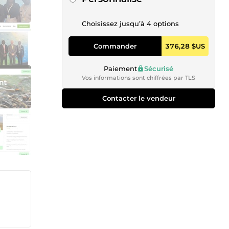
Choisissez jusqu’à 4 options
Commander
376,28 $US
Paiement
Sécurisé
Vos informations sont chiffrées par TLS
Contacter le vendeur