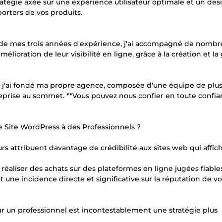
tratégie axée sur une expérience utilisateur optimale et un des
porters de vos produits.
t de mes trois années d'expérience, j'ai accompagné de nomb
lioration de leur visibilité en ligne, grâce à la création et la
g, j'ai fondé ma propre agence, composée d'une équipe de plu
eprise au sommet. **Vous pouvez nous confier en toute confi
re Site WordPress à des Professionnels ?
 attribuent davantage de crédibilité aux sites web qui affic
réaliser des achats sur des plateformes en ligne jugées fiables
nt une incidence directe et significative sur la réputation de v
r un professionnel est incontestablement une stratégie plus