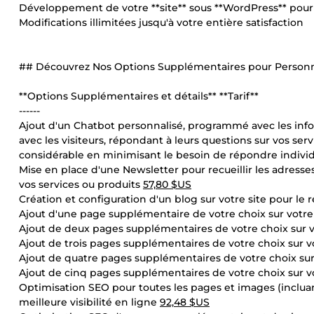
Développement de votre **site** sous **WordPress** pour
Modifications illimitées jusqu'à votre entière satisfaction
## Découvrez Nos Options Supplémentaires pour Personna
**Options Supplémentaires et détails** **Tarif**
------
Ajout d'un Chatbot personnalisé, programmé avec les infor
avec les visiteurs, répondant à leurs questions sur vos se
considérable en minimisant le besoin de répondre indivi
Mise en place d'une Newsletter pour recueillir les adresses
vos services ou produits
57,80 $US
Création et configuration d'un blog sur votre site pour l
Ajout d'une page supplémentaire de votre choix sur votr
Ajout de deux pages supplémentaires de votre choix sur 
Ajout de trois pages supplémentaires de votre choix sur 
Ajout de quatre pages supplémentaires de votre choix su
Ajout de cinq pages supplémentaires de votre choix sur v
Optimisation SEO pour toutes les pages et images (incluan
meilleure visibilité en ligne
92,48 $US