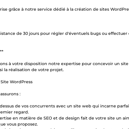
ise grâce à notre service dédié à la création de sites WordPre
assistance de 30 jours pour régler d'éventuels bugs ou effectuer
**
tons à votre disposition notre expertise pour concevoir un sit
i la réalisation de votre projet.
e Site WordPress
assurons :
-dessus de vos concurrents avec un site web qui incarne parf
premier regard.
ertise en matière de SEO et de design fait de votre site un a
que vous proposez.