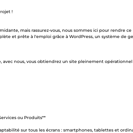
ojet !
timidante, mais rassurez-vous, nous sommes ici pour rendre ce
plète et prête à l'emploi grâce à WordPress, un système de g
e, avec nous, vous obtiendrez un site pleinement opérationnel
Services ou Produits**
aptabilité sur tous les écrans : smartphones, tablettes et ordin