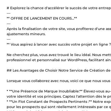
# Explorez la chance d'accélérer le succès de votre entrepr
---
** OFFRE DE LANCEMENT EN COURS...**
---
Après la finalisation de votre site, vous profiterez d'une 
ajustements mineurs.
---
** Vous aspirez à lancer avec succès votre projet en ligne ?
Ne cherchez plus, vous avez trouvé le lieu idéal. Nous met
professionnel et personnalisé sur WordPress, facilitant ains
## Les Avantages de Choisir Notre Service de Création d
Lorsque vous collaborez avec nous, voici ce que nous vous 
* **Une Présence de Marque Inoubliable:** Élevez-vous au
votre identité et vos principes. Captez l'attention dès le 
* **Un Flot Constant de Prospects Pertinents :** Notre exp
pour les prospects qui sont réellement intéressés par ce 