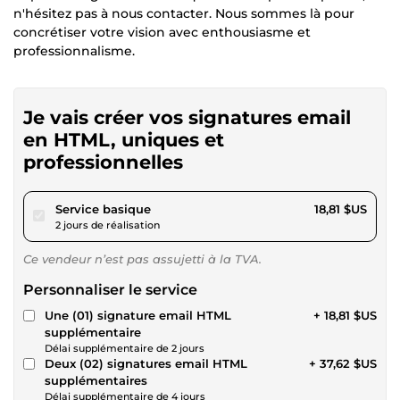
n'hésitez pas à nous contacter. Nous sommes là pour
concrétiser votre vision avec enthousiasme et
professionnalisme.
Je vais créer vos signatures email
en HTML, uniques et
professionnelles
pour 17,34 $US
Service basique
18,81 $US
2 jours de réalisation
Ce vendeur n’est pas assujetti à la TVA.
Personnaliser le service
Une (01) signature email HTML
+ 18,81 $US
supplémentaire
Délai supplémentaire de 2 jours
Deux (02) signatures email HTML
+ 37,62 $US
supplémentaires
Délai supplémentaire de 4 jours