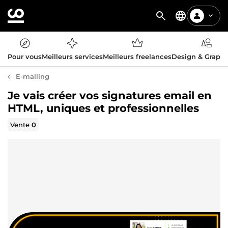
Pour vous
Meilleurs services
Meilleurs freelances
Design & Graph
E-mailing
Je vais créer vos signatures email en
HTML, uniques et professionnelles
Vente
0