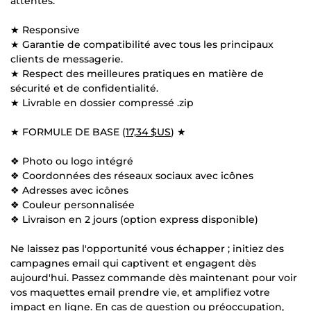
attentes.
★ Responsive
★ Garantie de compatibilité avec tous les principaux
clients de messagerie.
★ Respect des meilleures pratiques en matière de
sécurité et de confidentialité.
★ Livrable en dossier compressé .zip
★ FORMULE DE BASE (
17,34 $US
) ★
❖ Photo ou logo intégré
❖ Coordonnées des réseaux sociaux avec icônes
❖ Adresses avec icônes
❖ Couleur personnalisée
❖ Livraison en 2 jours (option express disponible)
Ne laissez pas l'opportunité vous échapper ; initiez des
campagnes email qui captivent et engagent dès
aujourd'hui. Passez commande dès maintenant pour voir
vos maquettes email prendre vie, et amplifiez votre
impact en ligne. En cas de question ou préoccupation,