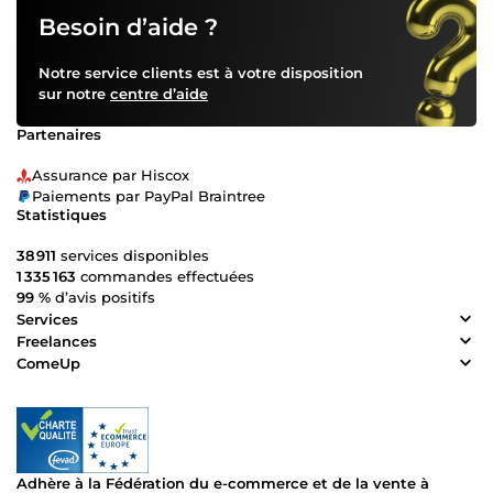
Besoin d’aide ?
Notre service clients est à votre disposition
sur notre
centre d’aide
Partenaires
Assurance par Hiscox
Paiements par PayPal Braintree
Statistiques
38 911
services disponibles
1 335 163
commandes effectuées
99 %
d’avis positifs
Services
Freelances
ComeUp
Adhère à la Fédération du e-commerce et de la vente à