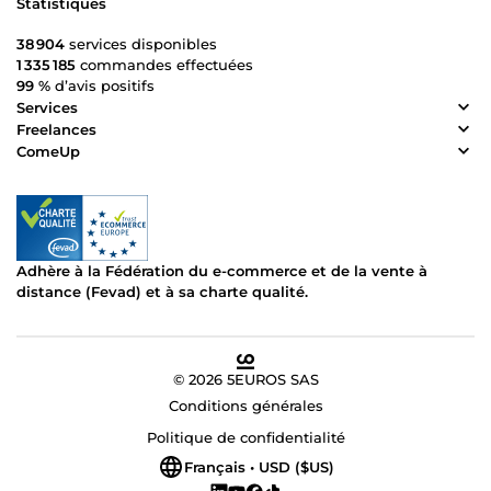
Statistiques
38 904
services disponibles
1 335 185
commandes effectuées
99 %
d’avis positifs
Services
Freelances
ComeUp
Adhère à la Fédération du e-commerce et de la vente à
distance (Fevad) et à sa charte qualité.
© 2026 5EUROS SAS
Conditions générales
Politique de confidentialité
Français • USD ($US)