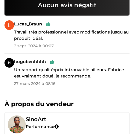
Aucun avis négatif
Lucas_Braun
Travail très professionnel avec modifications jusqu'au
produit idéal.
2 sept. 2024 à 00:07
hugobvnhhhh
Un rapport qualité/prix introuvable ailleurs. Fabrice
est vraiment doué, je recommande.
27 mars 2024 à 08:16
À propos du vendeur
SinoArt
Performance