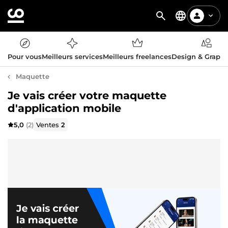
Pour vous
Meilleurs services
Meilleurs freelances
Design & Graph
Maquette
Je vais créer votre maquette
d'application mobile
5,0
(2)
Ventes
2