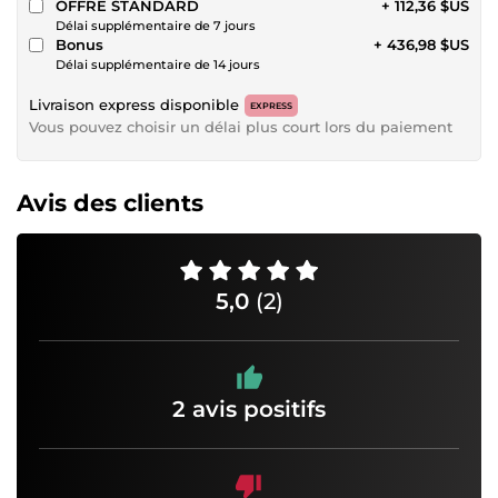
OFFRE STANDARD
+ 112,36 $US
Délai supplémentaire de 7 jours
Bonus
+ 436,98 $US
Délai supplémentaire de 14 jours
Livraison express disponible
EXPRESS
Vous pouvez choisir un délai plus court lors du paiement
Avis des clients
5,0
(2)
2 avis positifs