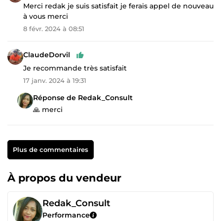
Merci redak je suis satisfait je ferais appel de nouveau
à vous merci
8 févr. 2024 à 08:51
ClaudeDorvil
Je recommande très satisfait
17 janv. 2024 à 19:31
Réponse de Redak_Consult
🙏 merci
Plus de commentaires
À propos du vendeur
Redak_Consult
Performance