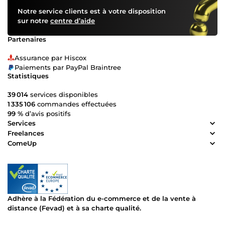
Notre service clients est à votre disposition
sur notre
centre d’aide
Partenaires
Assurance par Hiscox
Paiements par PayPal Braintree
Statistiques
39 014
services disponibles
1 335 106
commandes effectuées
99 %
d’avis positifs
Services
Freelances
ComeUp
Adhère à la Fédération du e-commerce et de la vente à
distance (Fevad) et à sa charte qualité.