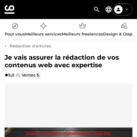
Pour vous
Meilleurs services
Meilleurs freelances
Design & Graph
Rédaction d'articles
Je vais assurer la rédaction de vos
contenus web avec expertise
5,0
(5)
Ventes
5