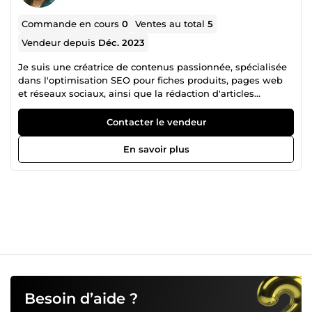
Commande en cours
0
Ventes au total
5
Vendeur depuis
Déc. 2023
Je suis une créatrice de contenus passionnée, spécialisée
dans l'optimisation SEO pour fiches produits, pages web
et réseaux sociaux, ainsi que la rédaction d'articles
percutants. Avec une touche artistique unique, je
transforme des mots en œuvres numériques qui brillent
Contacter le vendeur
sur le web.
En savoir plus
Besoin d’aide ?