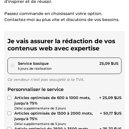
d'inspirer et de réussir.
Passez commande en choisissant votre option.
Contactez-moi au plus vite et discutons de vos besoins.
Je vais assurer la rédaction de vos
contenus web avec expertise
pour 23,12 $US
Service basique
25,09 $US
5 jours de réalisation
Ce vendeur n’est pas assujetti à la TVA.
Personnaliser le service
Articles optimisés de 600 à 1000 mots,
+ 25,09 $US
jusqu'à 75%
Délai supplémentaire de 3 jours
Articles optimisés de 1500 à 2000 mots,
+ 50,17 $US
jusqu'à 75%
Délai supplémentaire de 5 jours
Article optimisé de 2500 à 3500 mots,
+ 75,27 $US