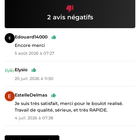
2 avis négatifs
Edouard14000
Encore merci
5 août 2026 à 07:27
Elysio
20 juil. 2026 à 11:50
EstelleDelmas
Je suis très satisfait, merci pour le boulot realisé.
Travail de qualité, sérieux, et très RAPIDE.
4 juil. 2026 à 07:38