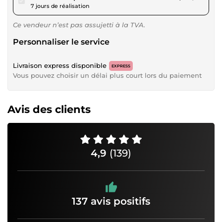
7 jours de réalisation
Ce vendeur n’est pas assujetti à la TVA.
Personnaliser le service
Livraison express disponible
EXPRESS
Vous pouvez choisir un délai plus court lors du paiement
Avis des clients
4,9
(139)
137 avis positifs