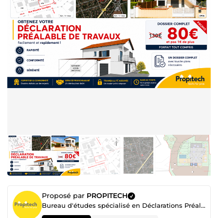
Proposé par
PROPITECH
Bureau d'études spécialisé en Déclarations Préalables de Travaux (DP) et Permis de Construire (PC)