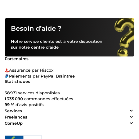
Besoin d’aide ?
Notre service clients est à votre disposition
sur notre
centre d’aide
Partenaires
Assurance par Hiscox
Paiements par PayPal Braintree
Statistiques
38 971
services disponibles
1 335 090
commandes effectuées
99 %
d’avis positifs
Services
Freelances
ComeUp