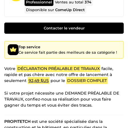
Professionnel
Ventes au total
374
Disponible sur
ComeUp Direct
Contacter le vendeur
Top service
Ce service fait partie des meilleurs de sa catégorie !
Votre
DÉCLARATION PRÉALABLE DE TRAVAUX
facile,
rapide et pas chère avec notre offre de lancement à
seulement
92,49 $US
pour le
DOSSIER COMPLET
Si votre projet nécessite une DEMANDE PRÉALABLE DE
TRAVAUX, confiez-nous sa réalisation pour vous faire
gagner du temps et vous éviter des tracas.
PROPITETCH
est une société spécialisée dans la
construction et le bâtiment, en particulier dans la