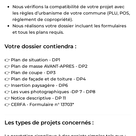
Nous vérifions la compatibilité de votre projet avec
les règles d’urbanisme de votre commune (PLU, POS,
règlement de copropriété).
Nous réalisons votre dossier incluant les formulaires
et tous les plans requis.
Votre dossier contiendra :
👉 Plan de situation - DP1
👉 Plan de masse AVANT-APRES - DP2
👉 Plan de coupe - DP3
👉 Plan de façade et de toiture - DP4
👉 Insertion paysagère - DP6
👉 Les vues photographiques -DP 7 - DP8
👉 Notice descriptive - DP 11
👉 CERFA - Formulaire n° 13703*
Les types de projets concernés :
La prestation s'applique à des projets simples tels que :