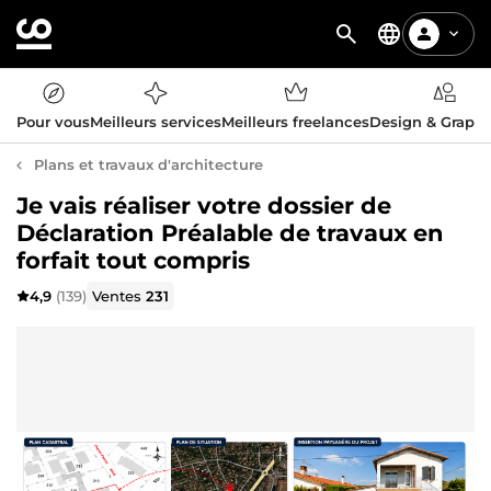
Pour vous
Meilleurs services
Meilleurs freelances
Design & Graph
Plans et travaux d'architecture
Je vais réaliser votre dossier de
Déclaration Préalable de travaux en
forfait tout compris
4,9
(139)
Ventes
231