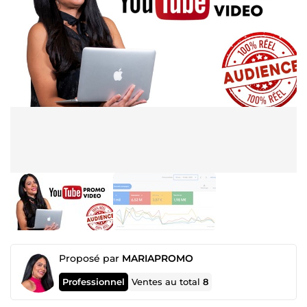
Proposé par
MARIAPROMO
Professionnel
Ventes au total
8