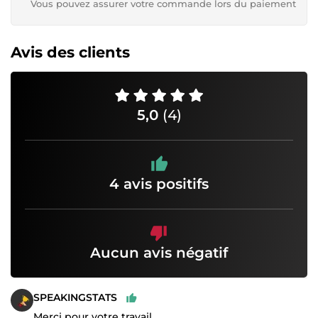
Vous pouvez assurer votre commande lors du paiement
Avis des clients
5,0
(4)
4 avis positifs
Aucun avis négatif
SPEAKINGSTATS
Merci pour votre travail