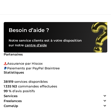
Besoin d’aide ?
Notre service clients est à votre disposition
sur notre
centre d’aide
Partenaires
Assurance par Hiscox
Paiements par PayPal Braintree
Statistiques
38 919
services disponibles
1 335 163
commandes effectuées
99 %
d’avis positifs
Services
Freelances
ComeUp