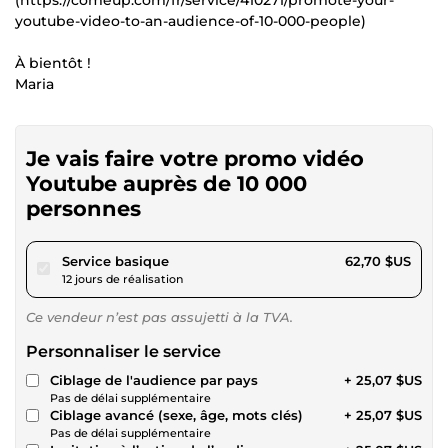
youtube-video-to-an-audience-of-10-000-people)
À bientôt !
Maria
Je vais faire votre promo vidéo
Youtube auprès de 10 000
personnes
pour 57,79 $US
Service basique
62,70 $US
12 jours de réalisation
Ce vendeur n’est pas assujetti à la TVA.
Personnaliser le service
Ciblage de l'audience par pays
+ 25,07 $US
Pas de délai supplémentaire
Ciblage avancé (sexe, âge, mots clés)
+ 25,07 $US
Pas de délai supplémentaire