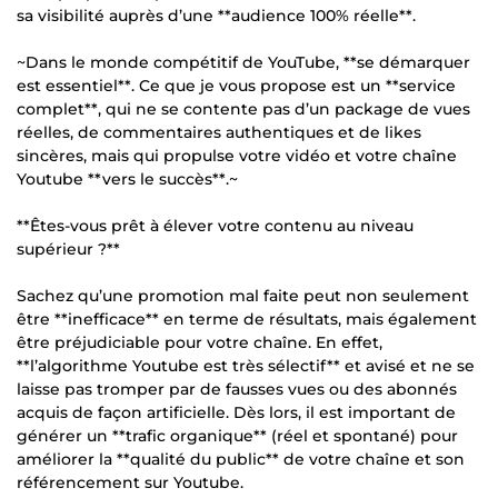
sa visibilité auprès d’une **audience 100% réelle**.
~Dans le monde compétitif de YouTube, **se démarquer
est essentiel**. Ce que je vous propose est un **service
complet**, qui ne se contente pas d’un package de vues
réelles, de commentaires authentiques et de likes
sincères, mais qui propulse votre vidéo et votre chaîne
Youtube **vers le succès**.~
**Êtes-vous prêt à élever votre contenu au niveau
supérieur ?**
Sachez qu’une promotion mal faite peut non seulement
être **inefficace** en terme de résultats, mais également
être préjudiciable pour votre chaîne. En effet,
**l’algorithme Youtube est très sélectif** et avisé et ne se
laisse pas tromper par de fausses vues ou des abonnés
acquis de façon artificielle. Dès lors, il est important de
générer un **trafic organique** (réel et spontané) pour
améliorer la **qualité du public** de votre chaîne et son
référencement sur Youtube.