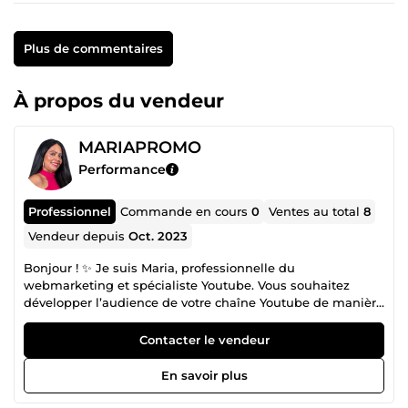
Plus de commentaires
À propos du vendeur
MARIAPROMO
Performance
Professionnel
Commande en cours
0
Ventes au total
8
Vendeur depuis
Oct. 2023
Bonjour ! ✨ Je suis Maria, professionnelle du
webmarketing et spécialiste Youtube. Vous souhaitez
développer l’audience de votre chaîne Youtube de manière
efficace et durable ? Alors je suis à votre écoute.
Contacter le vendeur
En savoir plus