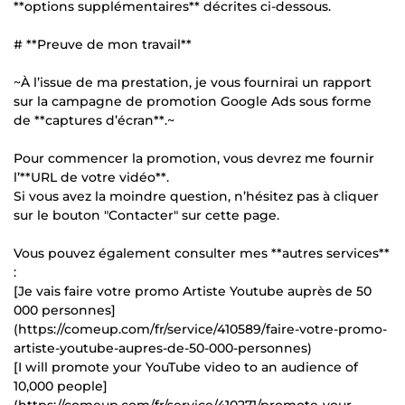
**options supplémentaires** décrites ci-dessous.
# **Preuve de mon travail**
~À l’issue de ma prestation, je vous fournirai un rapport
sur la campagne de promotion Google Ads sous forme
de **captures d’écran**.~
Pour commencer la promotion, vous devrez me fournir
l’**URL de votre vidéo**.
Si vous avez la moindre question, n’hésitez pas à cliquer
sur le bouton "Contacter" sur cette page.
Vous pouvez également consulter mes **autres services**
:
[Je vais faire votre promo Artiste Youtube auprès de 50
000 personnes]
(https://comeup.com/fr/service/410589/faire-votre-promo-
artiste-youtube-aupres-de-50-000-personnes)
[I will promote your YouTube video to an audience of
10,000 people]
(https://comeup.com/fr/service/410271/promote-your-