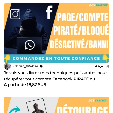
Christ_Weber
4,4
(9)
Je vais vous livrer mes techniques puissantes pour
récupérer tout compte Facebook PIRATÉ ou
À partir de 18,82 $US
BANNI