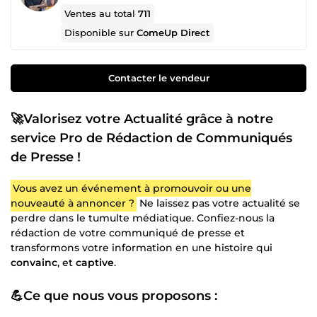
Ventes au total
711
Disponible sur
ComeUp Direct
Contacter le vendeur
🚀Valorisez votre Actualité grâce à notre
service Pro de Rédaction de Communiqués
de Presse !
Vous avez un événement à promouvoir ou une
nouveauté à annoncer ?
Ne laissez pas votre actualité se
perdre dans le tumulte médiatique. Confiez-nous la
rédaction de votre communiqué de presse et
transformons votre information en une histoire qui
convainc
, et
captive
.
💪Ce que nous vous proposons :