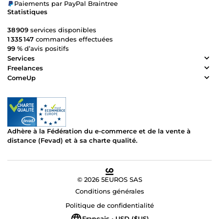
Paiements par PayPal Braintree
Statistiques
38 909
services disponibles
1 335 147
commandes effectuées
99 %
d’avis positifs
Services
Freelances
ComeUp
Adhère à la Fédération du e-commerce et de la vente à
distance (Fevad) et à sa charte qualité.
© 2026 5EUROS SAS
Conditions générales
Politique de confidentialité
Français • USD ($US)