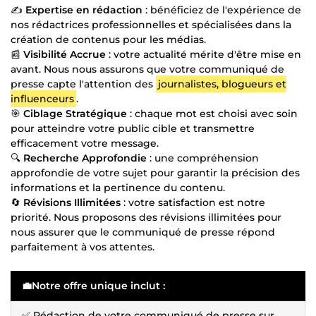
✍️
Expertise en rédaction
: bénéficiez de l'expérience de
nos rédactrices professionnelles et spécialisées dans la
création de contenus pour les médias.
📰
Visibilité Accrue
: votre actualité mérite d'être mise en
avant. Nous nous assurons que votre communiqué de
presse capte l'attention des
journalistes, blogueurs et
influenceurs
.
🎯
Ciblage Stratégique
: chaque mot est choisi avec soin
pour atteindre votre public cible et transmettre
efficacement votre message.
🔍
Recherche Approfondie
: une compréhension
approfondie de votre sujet pour garantir la précision des
informations et la pertinence du contenu.
🔄
Révisions Illimitées
: votre satisfaction est notre
priorité. Nous proposons des révisions illimitées pour
nous assurer que le communiqué de presse répond
parfaitement à vos attentes.
💼Notre offre unique inclut :
✅ Rédaction de votre communiqué de presse sur