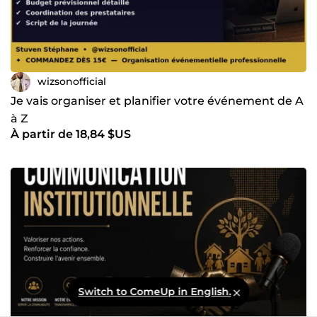
wizsonofficial
Je vais organiser et planifier votre événement de A
à Z
À partir de 18,84 $US
Switch to ComeUp in English.