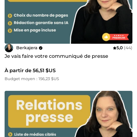
Berkajera
5,0
(44)
Je vais faire votre communiqué de presse
À partir de 56,51 $US
Budget moyen : 156,23 $US