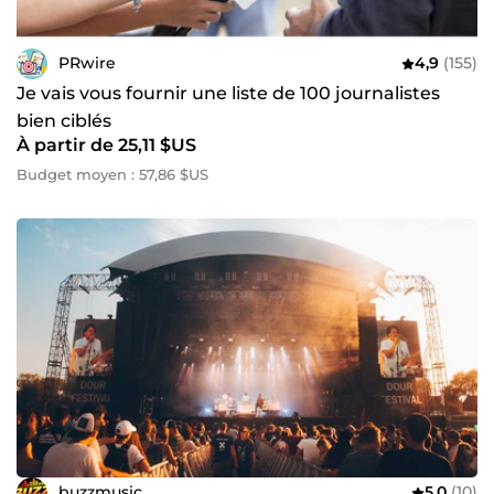
PRwire
4,9
(155)
Je vais vous fournir une liste de 100 journalistes
bien ciblés
À partir de 25,11 $US
Budget moyen : 57,86 $US
buzzmusic
5,0
(10)