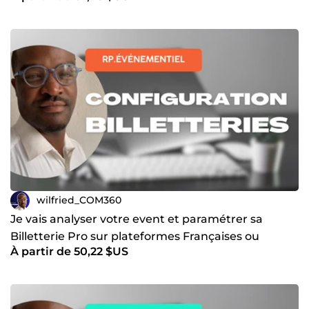
wilfried_COM360
Je vais analyser votre event et paramétrer sa
Billetterie Pro sur plateformes Françaises ou
À partir de 50,22 $US
Ticketmaster