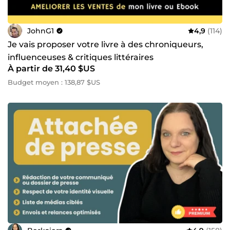
JohnG1
4,9
(114)
Je vais proposer votre livre à des chroniqueurs,
influenceuses & critiques littéraires
À partir de 31,40 $US
Budget moyen : 138,87 $US