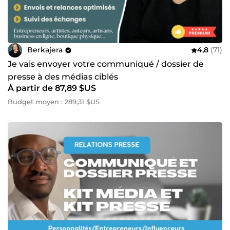
Berkajera
4,8
(71)
Je vais envoyer votre communiqué / dossier de
presse à des médias ciblés
À partir de 87,89 $US
Budget moyen : 289,31 $US