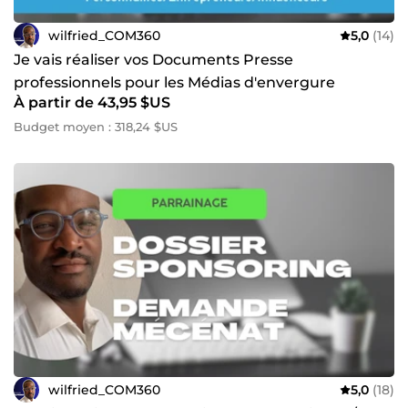
wilfried_COM360
5,0
(14)
Je vais réaliser vos Documents Presse
professionnels pour les Médias d'envergure
À partir de 43,95 $US
Budget moyen : 318,24 $US
wilfried_COM360
5,0
(18)