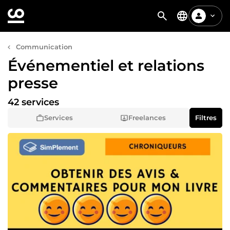
Communication
Événementiel et relations
presse
42 services
Services
Freelances
Filtres