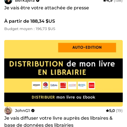
Berkajera
4,9
(158)
Je vais être votre attachée de presse
À partir de 188,34 $US
Budget moyen : 196,73 $US
JohnG1
5,0
(19)
Je vais diffuser votre livre auprès des libraires &
base de données des librairies