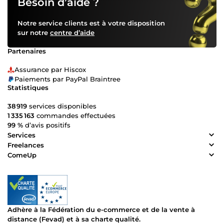
Besoin d’aide ?
Notre service clients est à votre disposition
sur notre
centre d’aide
Partenaires
Assurance par Hiscox
Paiements par PayPal Braintree
Statistiques
38 919
services disponibles
1 335 163
commandes effectuées
99 %
d’avis positifs
Services
Freelances
ComeUp
Adhère à la Fédération du e-commerce et de la vente à
distance (Fevad) et à sa charte qualité.