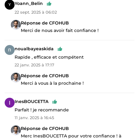
Yoann_Belin
22 sept. 2025 à 06:02
Réponse de CFOHUB
Merci de nous avoir fait confiance !
noualbayeaskida
Rapide , efficace et compétent
22 janv. 2025 à 17:17
Réponse de CFOHUB
Merci à vous à la prochaine !
InesBOUCETTA
Parfait ! je recommande
11 janv. 2025 à 16:45
Réponse de CFOHUB
Merc InesBOUCETTA pour votre confiance ! à