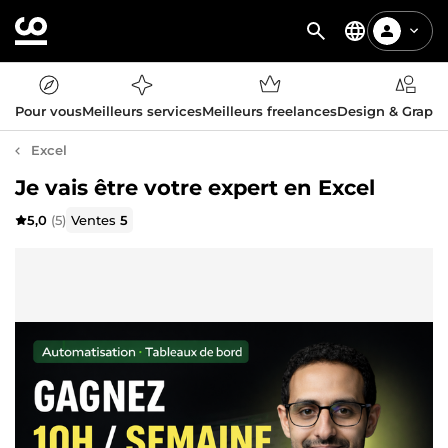
Pour vous
Meilleurs services
Meilleurs freelances
Design & Graph
Excel
Je vais être votre expert en Excel
5,0
(5)
Ventes
5