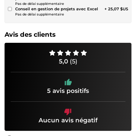
Pas de délai supplémentaire
Conseil en gestion de projets avec Excel
+ 25,07 $US
Pas de délai supplémentaire
Avis des clients
5,0
(5)
5 avis positifs
Aucun avis négatif