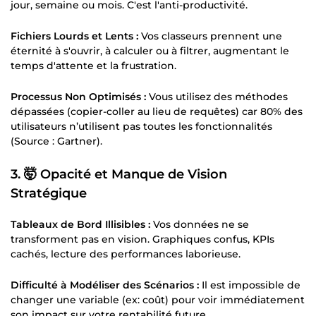
jour, semaine ou mois. C'est l'anti-productivité.
Fichiers Lourds et Lents :
Vos classeurs prennent une
éternité à s'ouvrir, à calculer ou à filtrer, augmentant le
temps d'attente et la frustration.
Processus Non Optimisés :
Vous utilisez des méthodes
dépassées (copier-coller au lieu de requêtes) car 80% des
utilisateurs n’utilisent pas toutes les fonctionnalités
(Source : Gartner).
3. 🤯 Opacité et Manque de Vision
Stratégique
Tableaux de Bord Illisibles :
Vos données ne se
transforment pas en vision. Graphiques confus, KPIs
cachés, lecture des performances laborieuse.
Difficulté à Modéliser des Scénarios :
Il est impossible de
changer une variable (ex: coût) pour voir immédiatement
son impact sur votre rentabilité future.