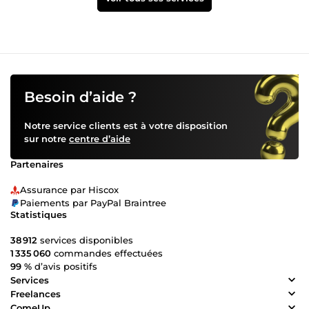
Besoin d’aide ?
Notre service clients est à votre disposition
sur notre
centre d’aide
Partenaires
Assurance par Hiscox
Paiements par PayPal Braintree
Statistiques
38 912
services disponibles
1 335 060
commandes effectuées
99 %
d’avis positifs
Services
Freelances
ComeUp