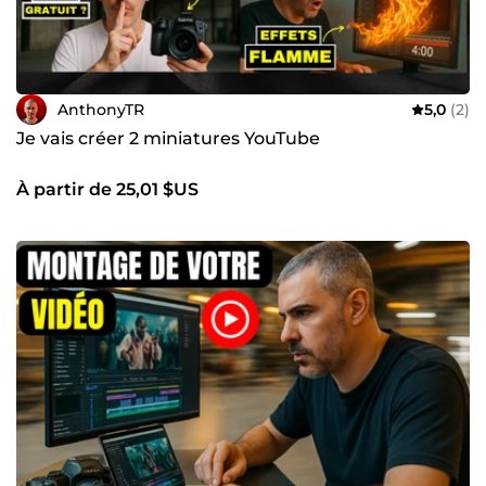
AnthonyTR
5,0
(2)
Je vais créer 2 miniatures YouTube
À partir de 25,01 $US