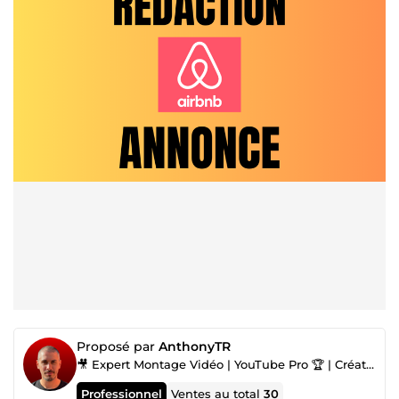
Proposé par
AnthonyTR
🎥 Expert Montage Vidéo | YouTube Pro 🏆 | Créateur de Contenu 🎬
Professionnel
Ventes au total
30