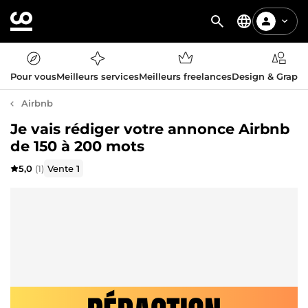
Pour vous
Meilleurs services
Meilleurs freelances
Design & Graph
Airbnb
Je vais rédiger votre annonce Airbnb
de 150 à 200 mots
5,0
(1)
Vente
1