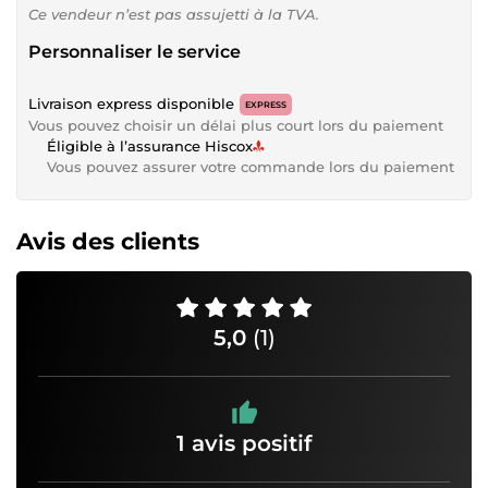
Ce vendeur n’est pas assujetti à la TVA.
Personnaliser le service
Livraison express disponible
EXPRESS
Vous pouvez choisir un délai plus court lors du paiement
Éligible à l’assurance Hiscox
Vous pouvez assurer votre commande lors du paiement
Avis des clients
5,0
(1)
1 avis positif