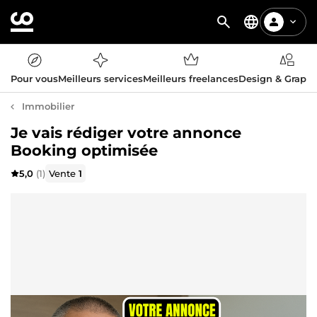
Pour vous
Meilleurs services
Meilleurs freelances
Design & Graph
Immobilier
Je vais rédiger votre annonce
Booking optimisée
5,0
(1)
Vente
1