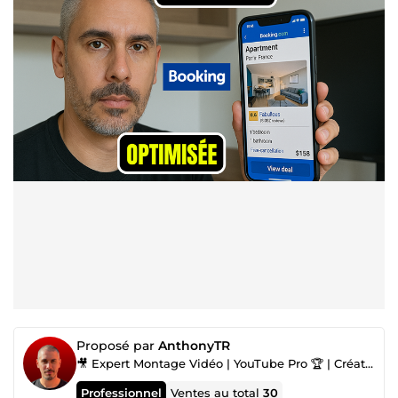
Proposé par
AnthonyTR
🎥 Expert Montage Vidéo | YouTube Pro 🏆 | Créateur de Contenu 🎬
Professionnel
Ventes au total
30