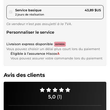
pour 40,45 $US
Service basique
43,89 $US
2 jours de réalisation
Ce vendeur n’est pas assujetti à la TVA.
Personnaliser le service
Livraison express disponible
EXPRESS
Vous pouvez choisir un délai plus court lors du paiement
Éligible à l’assurance Hiscox
Vous pouvez assurer votre commande lors du paiement
Avis des clients
5,0
(1)