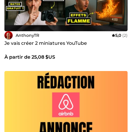
AnthonyTR
5,0
(2)
Je vais créer 2 miniatures YouTube
À partir de 25,08 $US