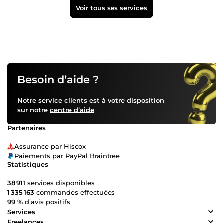
Voir tous ses services
Besoin d’aide ?
Notre service clients est à votre disposition
sur notre
centre d’aide
Partenaires
Assurance par Hiscox
Paiements par PayPal Braintree
Statistiques
38 911
services disponibles
1 335 163
commandes effectuées
99 %
d’avis positifs
Services
Freelances