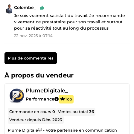
Colombe_
Je suis vraiment satisfait du travail. Je recommande
vivement ce prestataire pour son travail et surtout
pour sa réactivité tout au long du processus
22 nov. 2025 à 07:14
Plus de commentaires
À propos du vendeur
PlumeDigitale_
Performance
Top
Commande en cours
0
Ventes au total
36
Vendeur depuis
Déc. 2023
Plume Digitale💡 - Votre partenaire en communication