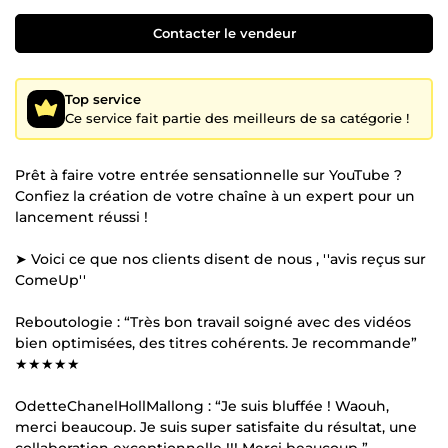
Contacter le vendeur
Top service
Ce service fait partie des meilleurs de sa catégorie !
Prêt à faire votre entrée sensationnelle sur YouTube ?
Confiez la création de votre chaîne à un expert pour un
lancement réussi !
➤ Voici ce que nos clients disent de nous , ''avis reçus sur
ComeUp''
Reboutologie : “Très bon travail soigné avec des vidéos
bien optimisées, des titres cohérents. Je recommande”
★★★★★
OdetteChanelHollMallong : “Je suis bluffée ! Waouh,
merci beaucoup. Je suis super satisfaite du résultat, une
collaboration exceptionnelle !!! Merci beaucoup ”