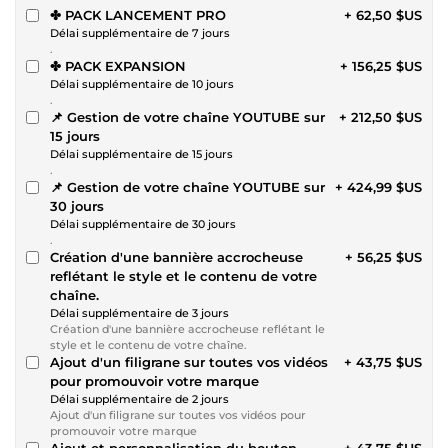
✤ PACK LANCEMENT PRO
+ 62,50 $US
Délai supplémentaire de 7 jours
.
✤ PACK EXPANSION
+ 156,25 $US
Délai supplémentaire de 10 jours
.
📌 Gestion de votre chaîne YOUTUBE sur
+ 212,50 $US
15 jours
Délai supplémentaire de 15 jours
.
📌 Gestion de votre chaîne YOUTUBE sur
+ 424,99 $US
30 jours
Délai supplémentaire de 30 jours
.
Création d'une bannière accrocheuse
+ 56,25 $US
reflétant le style et le contenu de votre
chaîne.
Délai supplémentaire de 3 jours
Création d'une bannière accrocheuse reflétant le
style et le contenu de votre chaîne.
Ajout d'un filigrane sur toutes vos vidéos
+ 43,75 $US
pour promouvoir votre marque
Délai supplémentaire de 2 jours
Ajout d'un filigrane sur toutes vos vidéos pour
promouvoir votre marque
Ajout et personnalisation du bouton
+ 43,75 $US