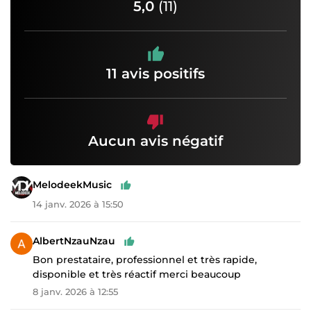
5,0
(11)
11 avis positifs
Aucun avis négatif
MelodeekMusic
14 janv. 2026 à 15:50
AlbertNzauNzau
Bon prestataire, professionnel et très rapide,
disponible et très réactif merci beaucoup
8 janv. 2026 à 12:55