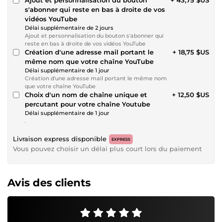
s'abonner qui reste en bas à droite de vos
vidéos YouTube
Délai supplémentaire de 2 jours
Ajout et personnalisation du bouton s'abonner qui
reste en bas à droite de vos vidéos YouTube
Création d'une adresse mail portant le
+ 18,75 $US
même nom que votre chaîne YouTube
Délai supplémentaire de 1 jour
Création d'une adresse mail portant le même nom
que votre chaîne YouTube
Choix d'un nom de chaîne unique et
+ 12,50 $US
percutant pour votre chaîne Youtube
Délai supplémentaire de 1 jour
.
Livraison express disponible
EXPRESS
Vous pouvez choisir un délai plus court lors du paiement
Avis des clients