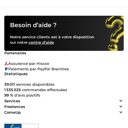
Besoin d’aide ?
Notre service clients est à votre disposition
sur notre
centre d’aide
Partenaires
Assurance par Hiscox
Paiements par PayPal Braintree
Statistiques
39 011
services disponibles
1 335 025
commandes effectuées
99 %
d’avis positifs
Services
Freelances
ComeUp