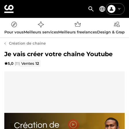
Pour vous
Meilleurs services
Meilleurs freelances
Design & Graph
Création de chaine
Je vais créer votre chaîne Youtube
5,0
(11)
Ventes
12