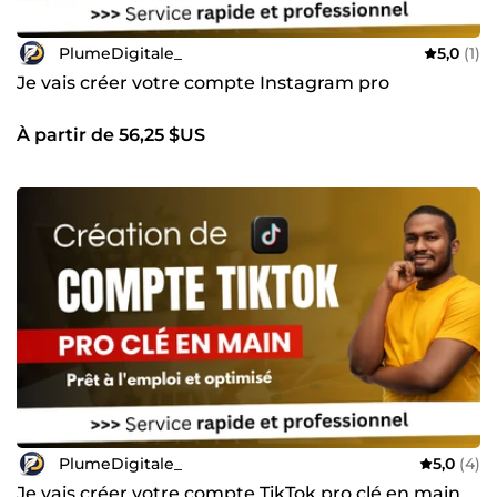
PlumeDigitale_
5,0
(1)
Je vais créer votre compte Instagram pro
À partir de 56,25 $US
PlumeDigitale_
5,0
(4)
Je vais créer votre compte TikTok pro clé en main