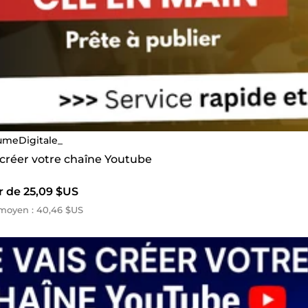
umeDigitale_
 créer votre chaîne Youtube
r de 25,09 $US
moyen : 40,46 $US