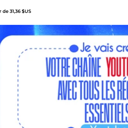
r de 31,36 $US