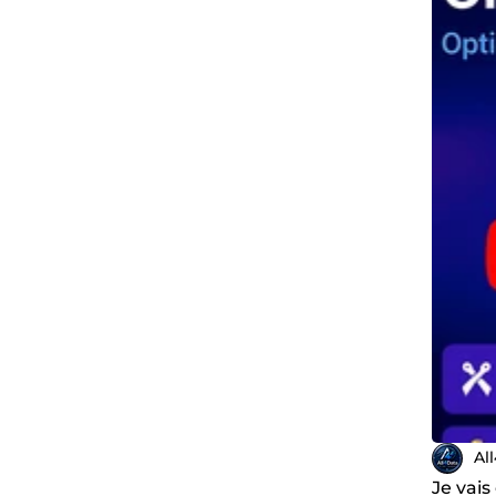
Al
Je vais