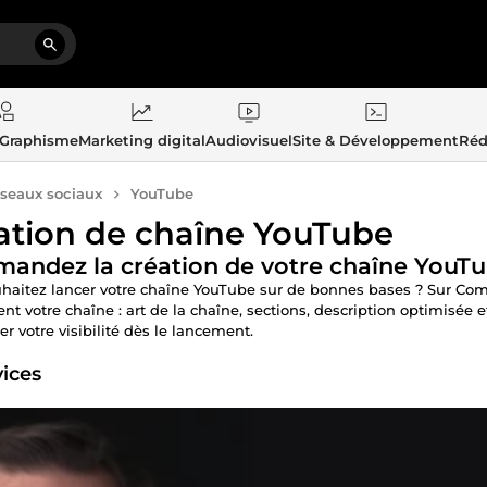
 Graphisme
Marketing digital
Audiovisuel
Site & Développement
Réd
seaux sociaux
YouTube
ation de chaîne YouTube
ndez la création de votre chaîne YouTub
haitez lancer votre chaîne YouTube sur de bonnes bases ? Sur Com
ent votre chaîne : art de la chaîne, sections, description optimisé
r votre visibilité dès le lancement.
vices