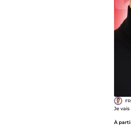
FR
Je vais
À parti