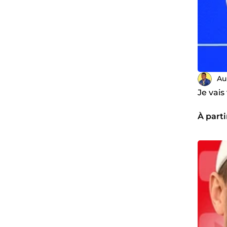
Au
Je vais
À parti