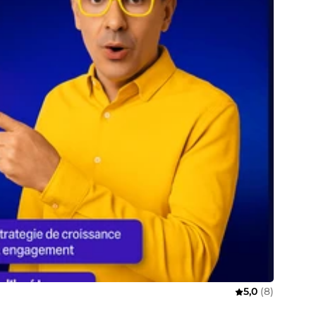
5,0
(8)