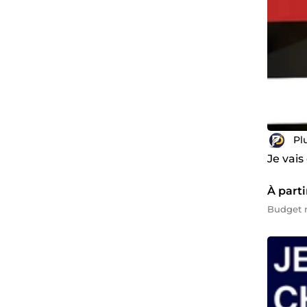
Pl
Je vais
À parti
Budget 