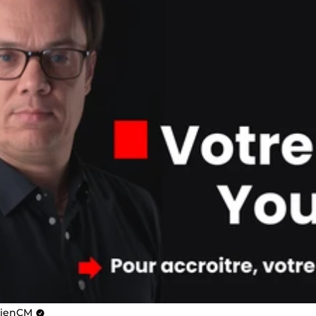
lienCM