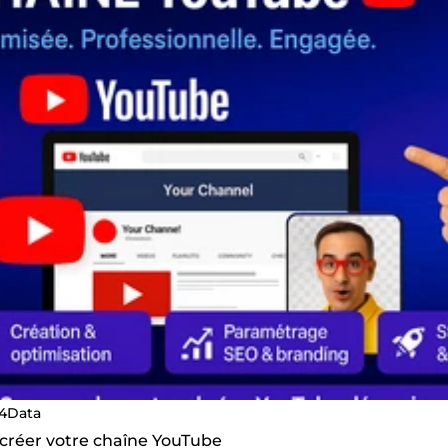
l4Data
 créer votre chaîne YouTube