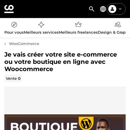
Pour vous
Meilleurs services
Meilleurs freelances
Design & Graph
WooCommerce
Je vais créer votre site e-commerce
ou votre boutique en ligne avec
Woocommerce
Vente
0