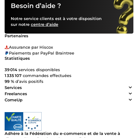
Besoin d’aide ?
Notre service clients est à votre disposition
sur notre
centre d’aide
Partenaires
Assurance par Hiscox
Paiements par PayPal Braintree
Statistiques
39 014
services disponibles
1 335 107
commandes effectuées
99 %
d’avis positifs
Services
Freelances
ComeUp
Adhère à la Fédération du e-commerce et de la vente à