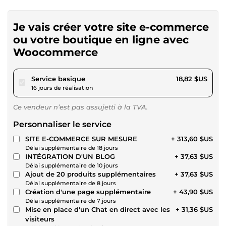
Je vais créer votre site e-commerce
ou votre boutique en ligne avec
Woocommerce
pour 17,34 $US
Service basique
18,82 $US
16 jours de réalisation
Ce vendeur n’est pas assujetti à la TVA.
Personnaliser le service
SITE E-COMMERCE SUR MESURE
+ 313,60 $US
Délai supplémentaire de 18 jours
INTÉGRATION D'UN BLOG
+ 37,63 $US
Délai supplémentaire de 10 jours
Ajout de 20 produits supplémentaires
+ 37,63 $US
Délai supplémentaire de 8 jours
Création d'une page supplémentaire
+ 43,90 $US
Délai supplémentaire de 7 jours
Mise en place d'un Chat en direct avec les
+ 31,36 $US
visiteurs