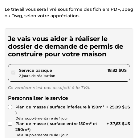
Le travail vous sera livré sous forme des fichiers PDF, Jpeg
ou Dwg, selon votre appréciation.
Je vais vous aider à réaliser le
dossier de demande de permis de
construire pour votre maison
pour 17,34 $US
Service basique
18,82 $US
2 jours de réalisation
Ce vendeur n’est pas assujetti à la TVA.
Personnaliser le service
Plan de masse ( surface inferieure à 150m²
+ 25,09 $US
)
Délai supplémentaire de 1 jour
Plan de masse ( surface entre 150m² et
+ 37,63 $US
250m²)
Délai supplémentaire de 1 jour