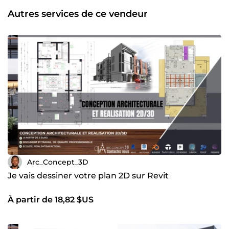
clients...travaillant ensemble pour permettre le bon
Autres services de ce vendeur
processus de conception et de construction. Enfin, Nous
espérons que vs passerez votre commande afin que nous
puissions vs insufflez nos compétences compétitives.
Arc_Concept_3D
Je vais dessiner votre plan 2D sur Revit
À partir de 18,82 $US