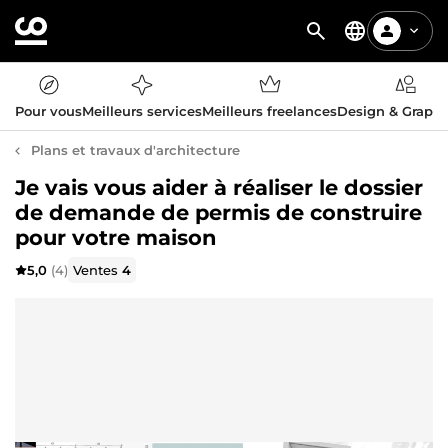
Pour vous
Meilleurs services
Meilleurs freelances
Design & Graph
Plans et travaux d'architecture
Je vais vous aider à réaliser le dossier
de demande de permis de construire
pour votre maison
5,0
(4)
Ventes
4