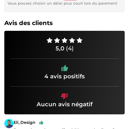
Vous pouvez choisir un délai plus court lors du paiement
Avis des clients
5,0
(4)
4 avis positifs
Aucun avis négatif
Eli_Design