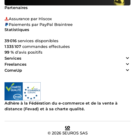
Partenaires
Assurance par Hiscox
Paiements par PayPal Braintree
Statistiques
39 016
services disponibles
1 335 107
commandes effectuées
99 %
d’avis positifs
Services
Freelances
ComeUp
Adhère à la Fédération du e-commerce et de la vente à
distance (Fevad) et à sa charte qualité.
© 2026 5EUROS SAS