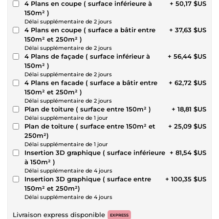
4 Plans en coupe ( surface inférieure à
+ 50,17 $US
150m² )
Délai supplémentaire de 2 jours
4 Plans en coupe ( surface a bâtir entre
+ 37,63 $US
150m² et 250m² )
Délai supplémentaire de 2 jours
4 Plans de façade ( surface inférieur à
+ 56,44 $US
150m² )
Délai supplémentaire de 2 jours
4 Plans en facade ( surface a bâtir entre
+ 62,72 $US
150m² et 250m² )
Délai supplémentaire de 2 jours
Plan de toiture ( surface entre 150m² )
+ 18,81 $US
Délai supplémentaire de 1 jour
Plan de toiture ( surface entre 150m² et
+ 25,09 $US
250m²)
Délai supplémentaire de 1 jour
Insertion 3D graphique ( surface inférieure
+ 81,54 $US
à 150m² )
Délai supplémentaire de 4 jours
Insertion 3D graphique ( surface entre
+ 100,35 $US
150m² et 250m²)
Délai supplémentaire de 4 jours
Livraison express disponible
EXPRESS