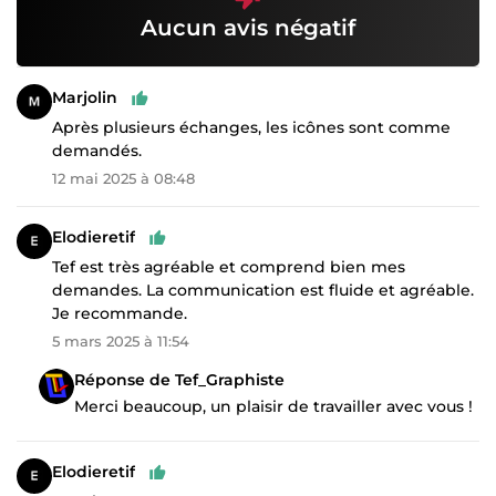
Aucun avis négatif
Marjolin
Après plusieurs échanges, les icônes sont comme
demandés.
12 mai 2025 à 08:48
Elodieretif
Tef est très agréable et comprend bien mes
demandes. La communication est fluide et agréable.
Je recommande.
5 mars 2025 à 11:54
Réponse de Tef_Graphiste
Merci beaucoup, un plaisir de travailler avec vous !
Elodieretif