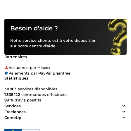
Besoin d’aide ?
Notre service clients est à votre disposition
sur notre
centre d’aide
Partenaires
Assurance par Hiscox
Paiements par PayPal Braintree
Statistiques
38 863
services disponibles
1 335 122
commandes effectuées
99 %
d’avis positifs
Services
Freelances
ComeUp