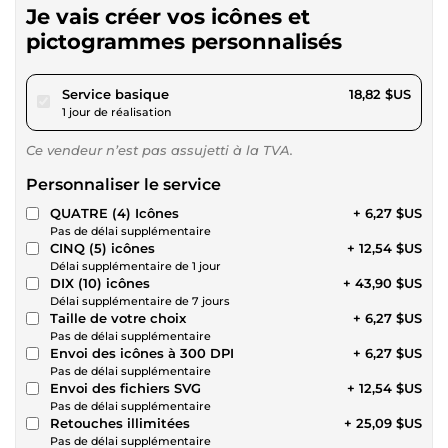
Je vais créer vos icônes et
pictogrammes personnalisés
pour 17,34 $US
Service basique
18,82 $US
1 jour de réalisation
Ce vendeur n’est pas assujetti à la TVA.
Personnaliser le service
QUATRE (4) Icônes
+ 6,27 $US
Pas de délai supplémentaire
CINQ (5) icônes
+ 12,54 $US
Délai supplémentaire de 1 jour
DIX (10) icônes
+ 43,90 $US
Délai supplémentaire de 7 jours
Taille de votre choix
+ 6,27 $US
Pas de délai supplémentaire
Envoi des icônes à 300 DPI
+ 6,27 $US
Pas de délai supplémentaire
Envoi des fichiers SVG
+ 12,54 $US
Pas de délai supplémentaire
Retouches illimitées
+ 25,09 $US
Pas de délai supplémentaire