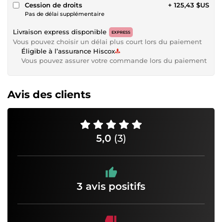
Cession de droits
+ 125,43 $US
Pas de délai supplémentaire
Livraison express disponible
EXPRESS
Vous pouvez choisir un délai plus court lors du paiement
Éligible à l’assurance Hiscox
Vous pouvez assurer votre commande lors du paiement
Avis des clients
5,0
(3)
3 avis positifs