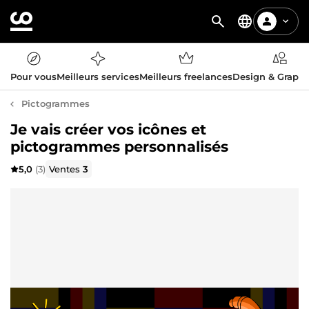
Pour vous
Meilleurs services
Meilleurs freelances
Design & Graph
Pictogrammes
Je vais créer vos icônes et
pictogrammes personnalisés
5,0
(3)
Ventes
3