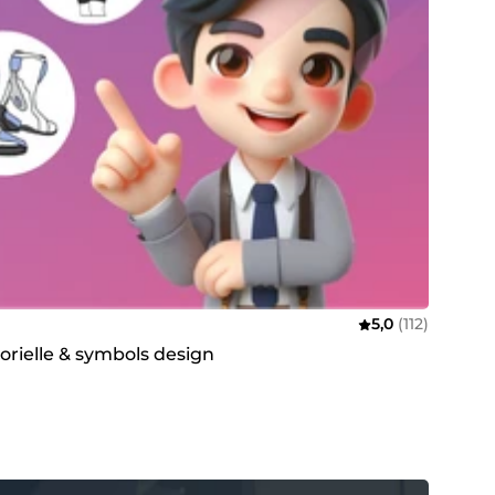
5,0
(112)
torielle & symbols design