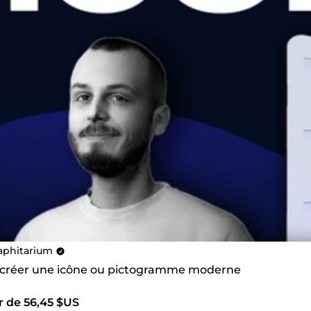
aphitarium
s créer une icône ou pictogramme moderne
r de 56,45 $US