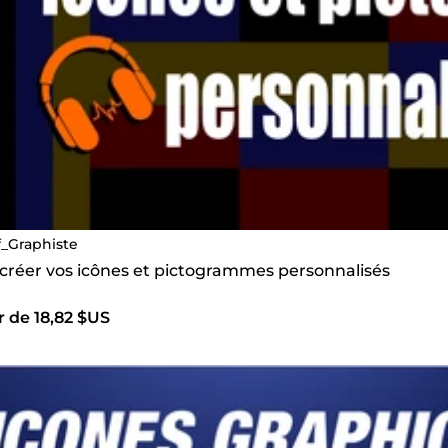
f_Graphiste
s créer vos icônes et pictogrammes personnalisés
r de 18,82 $US