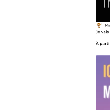
Mi
Je vais
À parti