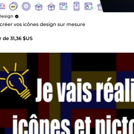
esign
 créer vos icônes design sur mesure
r de 31,36 $US