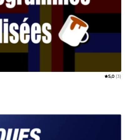
5,0
(3)