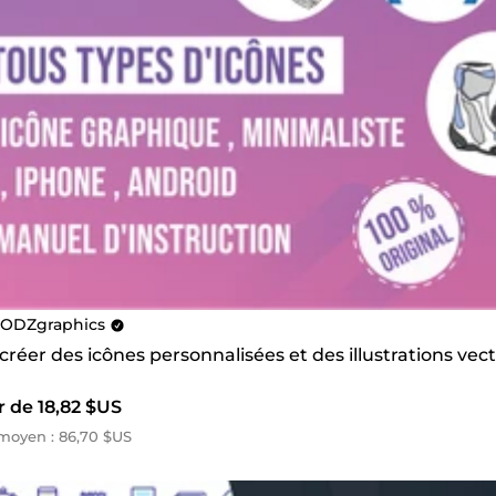
ODZgraphics
 créer des icônes personnalisées et des illustrations vec
r de 18,82 $US
moyen : 86,70 $US