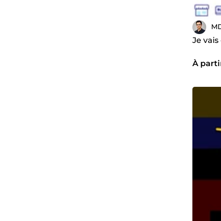
MD
Je vais
À parti