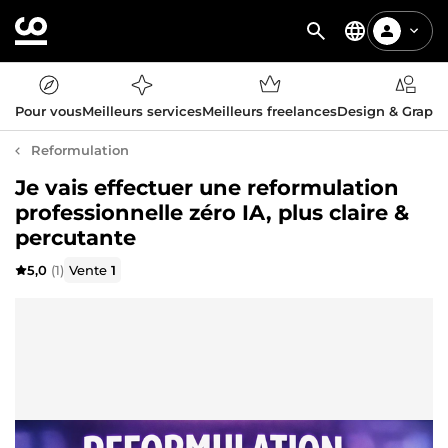
Pour vous
Meilleurs services
Meilleurs freelances
Design & Graph
Reformulation
Je vais effectuer une reformulation
professionnelle zéro IA, plus claire &
percutante
5,0
(1)
Vente
1