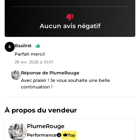
Aucun avis négatif
Basilrst
Parfait merci!
29 avr. 2026 à 10:01
Réponse de PlumeRouge
Avec plaisir ! Je vous souhaite une belle
continuation !
À propos du vendeur
PlumeRouge
Performance
Top