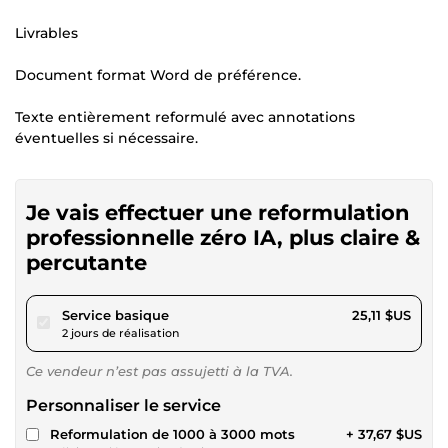
Livrables
Document format Word de préférence.
Texte entièrement reformulé avec annotations
éventuelles si nécessaire.
Je vais effectuer une reformulation
professionnelle zéro IA, plus claire &
percutante
pour 23,14 $US
Service basique
25,11 $US
2 jours de réalisation
Ce vendeur n’est pas assujetti à la TVA.
Personnaliser le service
Reformulation de 1000 à 3000 mots
+ 37,67 $US