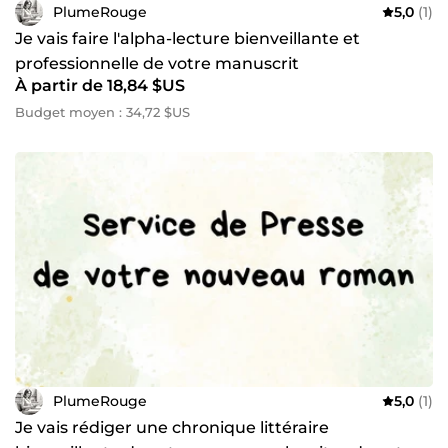
PlumeRouge
5,0
(1)
Je vais faire l'alpha-lecture bienveillante et
professionnelle de votre manuscrit
À partir de 18,84 $US
Budget moyen : 34,72 $US
PlumeRouge
5,0
(1)
Je vais rédiger une chronique littéraire