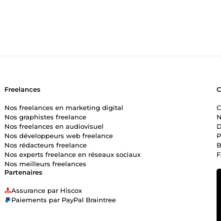
Freelances
Nos freelances en marketing digital
C
Nos graphistes freelance
N
Nos freelances en audiovisuel
D
Nos développeurs web freelance
P
Nos rédacteurs freelance
B
Nos experts freelance en réseaux sociaux
Nos meilleurs freelances
Partenaires
Assurance par Hiscox
Paiements par PayPal Braintree