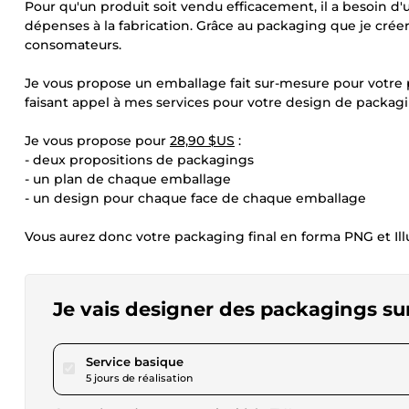
Pour qu'un produit soit vendu efficacement, il a besoin d
dépenses à la fabrication. Grâce au packaging que je créera
consomateurs.
Je vous propose un emballage fait sur-mesure pour votre pr
faisant appel à mes services pour votre design de packag
Je vous propose pour
28,90 $US
:
- deux propositions de packagings
- un plan de chaque emballage
- un design pour chaque face de chaque emballage
Vous aurez donc votre packaging final en forma PNG et Ill
Je vais designer des packagings su
pour 28,90 $US
Service basique
5 jours de réalisation