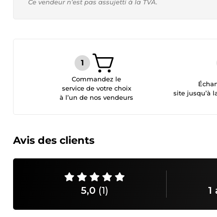
Ce vendeur n’est pas assujetti à la TVA.
Commandez le
Échan
service de votre choix
site jusqu’à l
à l’un de nos vendeurs
Avis des clients
5,0
(1)
1 