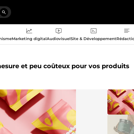
phisme
Marketing digital
Audiovisuel
Site & Développement
Rédacti
esure et peu coûteux pour vos produits