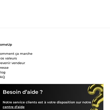
ComeUp
omment ça marche
os valeurs
evenir vendeur
resse
log
FAQ
Besoin d’aide ?
Notre service clients est à votre disposition sur notre
centre d’aide