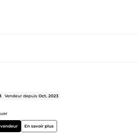
3
Vendeur depuis
Oct. 2023
quer
 vendeur
En savoir plus