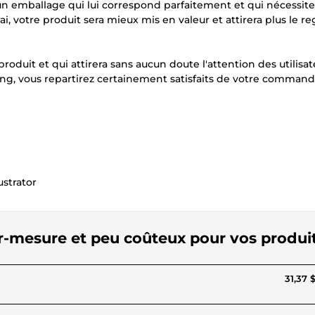
'un emballage qui lui correspond parfaitement et qui nécessit
i, votre produit sera mieux mis en valeur et attirera plus le r
oduit et qui attirera sans aucun doute l'attention des utilisat
ing, vous repartirez certainement satisfaits de votre command
ustrator
r-mesure et peu coûteux pour vos produi
31,37 