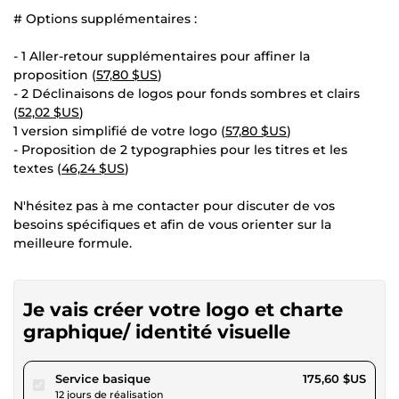
# Options supplémentaires :
- 1 Aller-retour supplémentaires pour affiner la
proposition (
57,80 $US
)
- 2 Déclinaisons de logos pour fonds sombres et clairs
(
52,02 $US
)
1 version simplifié de votre logo (
57,80 $US
)
- Proposition de 2 typographies pour les titres et les
textes (
46,24 $US
)
N'hésitez pas à me contacter pour discuter de vos
besoins spécifiques et afin de vous orienter sur la
meilleure formule.
Je vais créer votre logo et charte
graphique/ identité visuelle
pour 161,84 $US
Service basique
175,60 $US
12 jours de réalisation