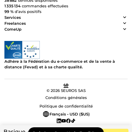
38 882
services disponibles
1 335 134
commandes effectuées
99 %
d’avis positifs
Services
Freelances
ComeUp
Adhère à la Fédération du e-commerce et de la vente à
distance (Fevad) et à sa charte qualité.
© 2026 5EUROS SAS
Conditions générales
Politique de confidentialité
Français • USD ($US)
Basique