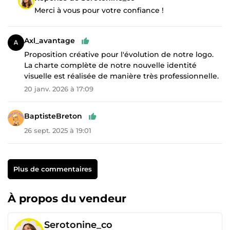
Merci à vous pour votre confiance !
Axl_avantage
Proposition créative pour l'évolution de notre logo.
La charte complète de notre nouvelle identité
visuelle est réalisée de manière très professionnelle.
20 janv. 2026 à 17:09
BaptisteBreton
26 sept. 2025 à 19:01
Plus de commentaires
À propos du vendeur
Serotonine_co