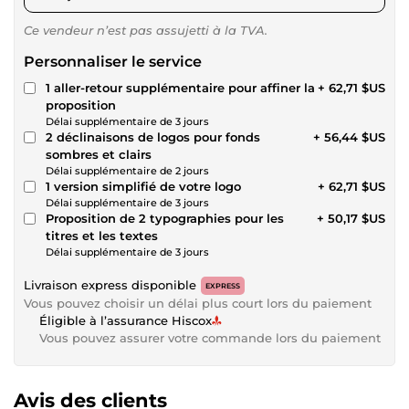
Ce vendeur n’est pas assujetti à la TVA.
Personnaliser le service
1 aller-retour supplémentaire pour affiner la
+ 62,71 $US
proposition
Délai supplémentaire de 3 jours
2 déclinaisons de logos pour fonds
+ 56,44 $US
sombres et clairs
Délai supplémentaire de 2 jours
1 version simplifié de votre logo
+ 62,71 $US
Délai supplémentaire de 3 jours
Proposition de 2 typographies pour les
+ 50,17 $US
titres et les textes
Délai supplémentaire de 3 jours
Livraison express disponible
EXPRESS
Vous pouvez choisir un délai plus court lors du paiement
Éligible à l’assurance Hiscox
Vous pouvez assurer votre commande lors du paiement
Avis des clients