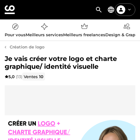
Pour vous
Meilleurs services
Meilleurs freelances
Design & Graph
Création de logo
Je vais créer votre logo et charte
graphique/ identité visuelle
5,0
(13)
Ventes
10