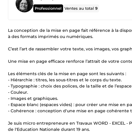
Professionnel
Ventes au total
9
La conception de la mise en page fait référence à la dispo
à des formats imprimés ou numériques.
C’est l’art de rassembler votre texte, vos images, vos gra
Une mise en page efficace renforce l’attrait de votre conten
Les éléments clés de la mise en page sont les suivants :
- Hiérarchie : titres, les sous-titres et le corps du texte.
- Typographie : choix des polices, de la taille et de l’espa
- Couleur.
- Images et graphiques.
- Espace blanc (espaces vides) : pour créer une mise en pa
- Cohérence : conception d'une mise en page cohérente 
Je suis micro entrepreneure en Travaux WORD - EXCEL - P
de l'Education Nationale durant 19 ans.