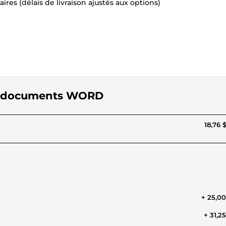
ires (délais de livraison ajustés aux options)
vos documents WORD
18,76 
+ 25,0
+ 31,2