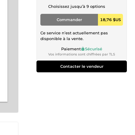
Choisissez jusqu’à 9 options
Commander
18,76 $US
Ce service n’est actuellement pas
disponible à la vente.
Paiement
Sécurisé
Vos informations sont chiffrées par TLS
Contacter le vendeur