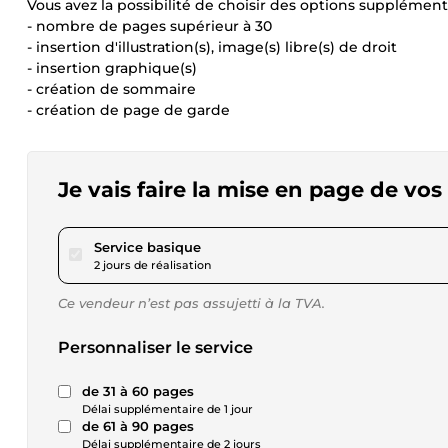
Vous avez la possibilité de choisir des options supplémenta
- nombre de pages supérieur à 30
- insertion d'illustration(s), image(s) libre(s) de droit
- insertion graphique(s)
- création de sommaire
- création de page de garde
Je vais faire la mise en page de 
pour 17,28 $US
Service basique
2 jours de réalisation
Ce vendeur n’est pas assujetti à la TVA.
Personnaliser le service
de 31 à 60 pages
Délai supplémentaire de 1 jour
de 61 à 90 pages
Délai supplémentaire de 2 jours