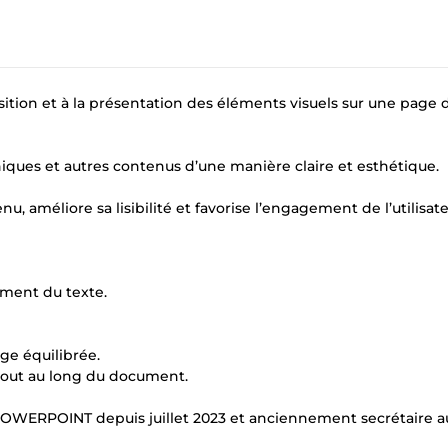
sition et à la présentation des éléments visuels sur une page 
phiques et autres contenus d’une manière claire et esthétique.
u, améliore sa lisibilité et favorise l’engagement de l’utilisate
cement du texte.
ge équilibrée.
tout au long du document.
OWERPOINT depuis juillet 2023 et anciennement secrétaire a