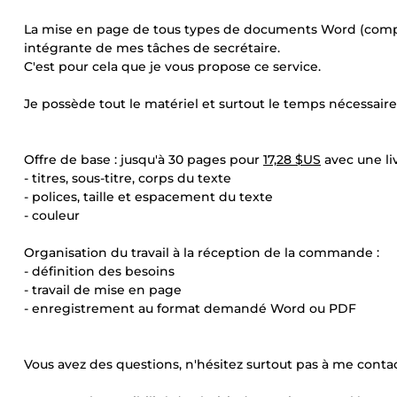
La mise en page de tous types de documents Word (compte-re
intégrante de mes tâches de secrétaire.
C'est pour cela que je vous propose ce service.
Je possède tout le matériel et surtout le temps nécessaire à
Offre de base : jusqu'à 30 pages pour
17,28 $US
avec une liv
- titres, sous-titre, corps du texte
- polices, taille et espacement du texte
- couleur
Organisation du travail à la réception de la commande :
- définition des besoins
- travail de mise en page
- enregistrement au format demandé Word ou PDF
Vous avez des questions, n'hésitez surtout pas à me contact