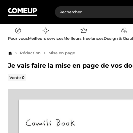
Pour vous
Meilleurs services
Meilleurs freelances
Design & Gra
Rédaction
Mise en page
Accueil
Je vais faire la mise en page de vos
Vente
0