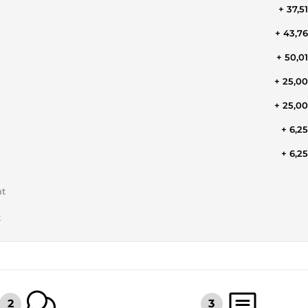
+ 37,5
+ 43,7
+ 50,0
+ 25,0
+ 25,0
+ 6,2
+ 6,2
nt
t