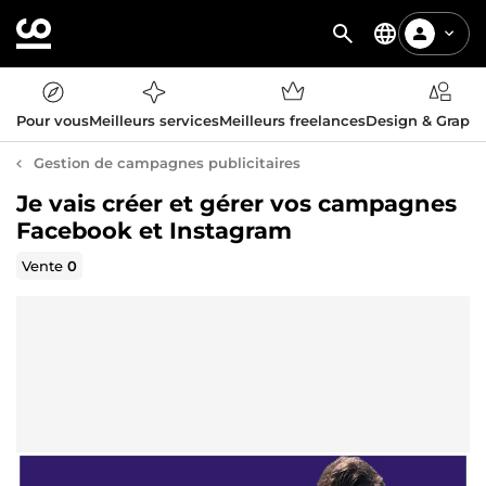
Pour vous
Meilleurs services
Meilleurs freelances
Design & Graph
Gestion de campagnes publicitaires
Je vais créer et gérer vos campagnes
Facebook et Instagram
Vente
0