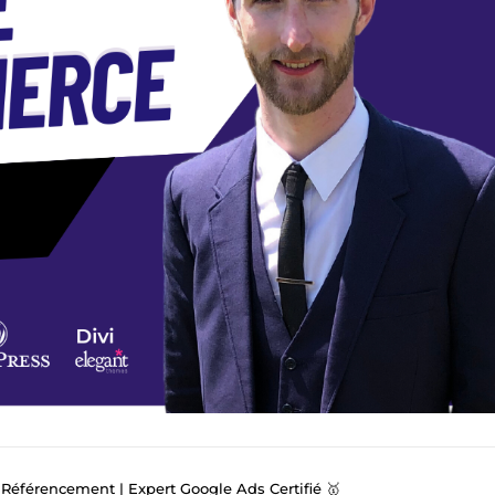
éférencement | Expert Google Ads Certifié 🥇