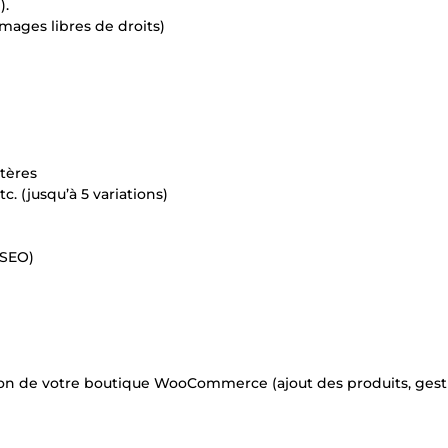
).
images libres de droits)
ctères
c. (jusqu’à 5 variations)
 SEO)
ion de votre boutique WooCommerce (ajout des produits, gest