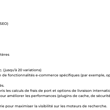
 SEO)
ctères
. (jusqu’à 20 variations)
de fonctionnalités e-commerce spécifiques (par exemple, o
és.
is les calculs de frais de port et options de livraison internati
our améliorer les performances (plugins de cache, de sécurité,
e pour maximiser la visibilité sur les moteurs de recherche.