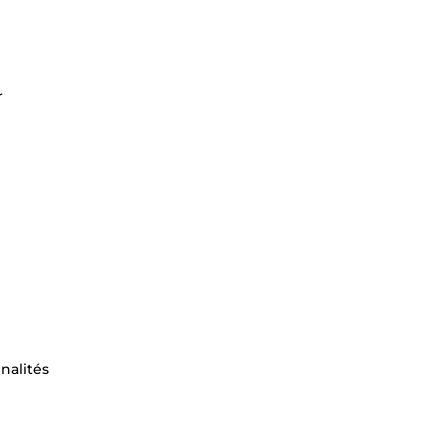
r
nalités