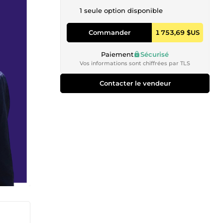
1 seule option disponible
Commander
1 753,69 $US
Paiement
Sécurisé
Vos informations sont chiffrées par TLS
Contacter le vendeur