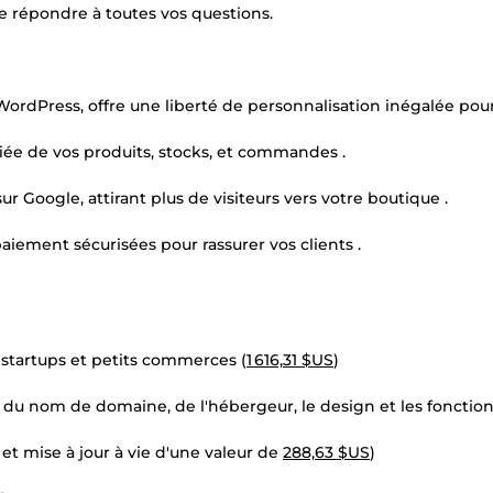
 répondre à toutes vos questions.
WordPress, offre une liberté de personnalisation inégalée pou
ifiée de vos produits, stocks, et commandes .
 Google, attirant plus de visiteurs vers votre boutique .
aiement sécurisées pour rassurer vos clients .
 startups et petits commerces (
1 616,31 $US
)
du nom de domaine, de l'hébergeur, le design et les fonction
t mise à jour à vie d'une valeur de
288,63 $US
)