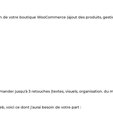
ion de votre boutique WooCommerce (ajout des produits, gesti
mander jusqu'à 3 retouches (textes, visuels, organisation. du 
, voici ce dont j'aurai besoin de votre part :