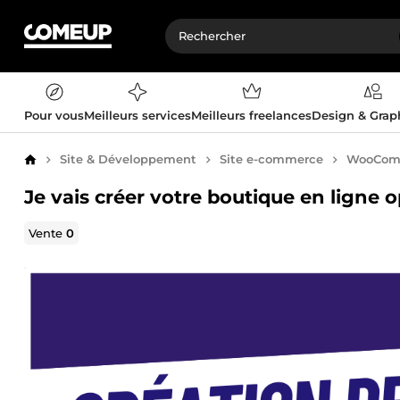
Pour vous
Meilleurs services
Meilleurs freelances
Design & Gra
Site & Développement
Site e-commerce
WooCom
Accueil
Je vais créer votre boutique en lig
Vente
0