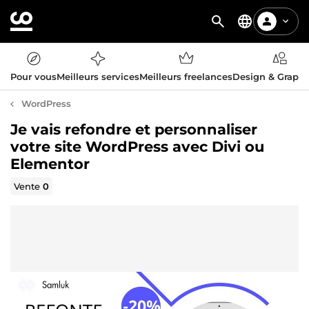
Pour vous
Meilleurs services
Meilleurs freelances
Design & Graph
WordPress
Je vais refondre et personnaliser
votre site WordPress avec Divi ou
Elementor
Vente
0