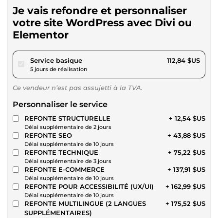
Je vais refondre et personnaliser
votre site WordPress avec Divi ou
Elementor
pour 104,00 $US
Service basique
112,84 $US
5 jours de réalisation
Ce vendeur n’est pas assujetti à la TVA.
Personnaliser le service
REFONTE STRUCTURELLE
+ 12,54 $US
Délai supplémentaire de 2 jours
REFONTE SEO
+ 43,88 $US
Délai supplémentaire de 10 jours
REFONTE TECHNIQUE
+ 75,22 $US
Délai supplémentaire de 3 jours
REFONTE E-COMMERCE
+ 137,91 $US
Délai supplémentaire de 10 jours
REFONTE POUR ACCESSIBILITÉ (UX/UI)
+ 162,99 $US
Délai supplémentaire de 10 jours
REFONTE MULTILINGUE (2 LANGUES
+ 175,52 $US
SUPPLÉMENTAIRES)