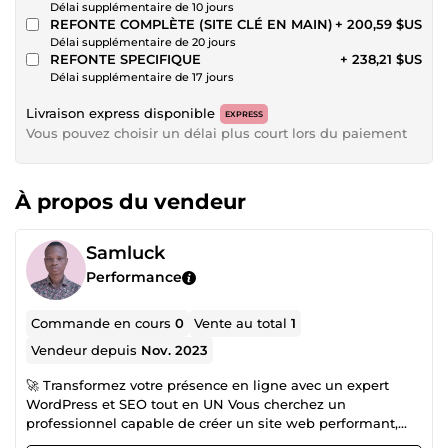
Délai supplémentaire de 10 jours
REFONTE COMPLÈTE (SITE CLÉ EN MAIN)
+ 200,59 $US
Délai supplémentaire de 20 jours
REFONTE SPECIFIQUE
+ 238,21 $US
Délai supplémentaire de 17 jours
Livraison express disponible
EXPRESS
Vous pouvez choisir un délai plus court lors du paiement
À propos du vendeur
Samluck
Performance
Commande en cours
0
Vente au total
1
Vendeur depuis
Nov. 2023
🚀 Transformez votre présence en ligne avec un expert
WordPress et SEO tout en UN Vous cherchez un
professionnel capable de créer un site web performant,
bien référencé et optimisé pour la conversion ? 👉 Vous