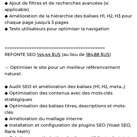
◆ Ajout de filtres et de recherches avancées (si
applicable)
◆ Amélioration de la hiérarchie des balises H1, H2, H3 pour
chaque page jusqu'à 3 pages
◆ Tests utilisateurs pour optimiser la navigation
=========================================
REFONTE SEO
144,44 $US
(au lieu de
184,88 $US
)
⇔ Optimiser le site pour un meilleur référencement
naturel.
◆ Audit SEO et amélioration des balises (H1, H2, meta...)
◆ Optimisation des contenus avec des mots-clés
stratégiques
◆ Optimisation des balises titres, descriptions et mots-
clés
◆ Amélioration du maillage interne
◆ Installation et configuration de plugins SEO (Yoast SEO,
Rank Math)