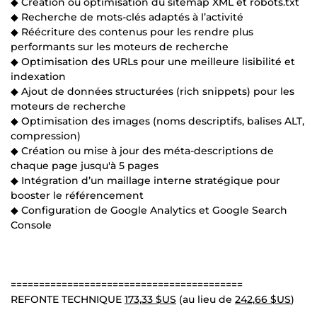
◆ Création ou optimisation du sitemap XML et robots.txt
◆ Recherche de mots-clés adaptés à l’activité
◆ Réécriture des contenus pour les rendre plus
performants sur les moteurs de recherche
◆ Optimisation des URLs pour une meilleure lisibilité et
indexation
◆ Ajout de données structurées (rich snippets) pour les
moteurs de recherche
◆ Optimisation des images (noms descriptifs, balises ALT,
compression)
◆ Création ou mise à jour des méta-descriptions de
chaque page jusqu'à 5 pages
◆ Intégration d’un maillage interne stratégique pour
booster le référencement
◆ Configuration de Google Analytics et Google Search
Console
=========================================
REFONTE TECHNIQUE
173,33 $US
(au lieu de
242,66 $US
)