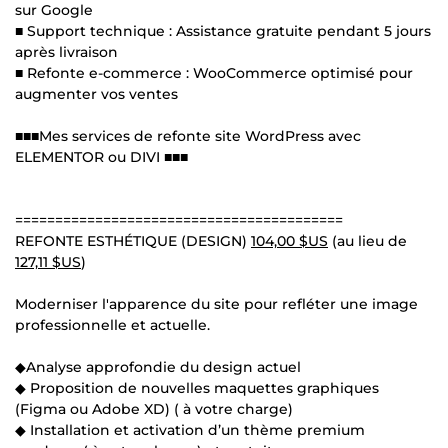
sur Google
■ Support technique : Assistance gratuite pendant 5 jours
après livraison
■ Refonte e-commerce : WooCommerce optimisé pour
augmenter vos ventes
■■■Mes services de refonte site WordPress avec
ELEMENTOR ou DIVI ■■■
=========================================
REFONTE ESTHÉTIQUE (DESIGN)
104,00 $US
(au lieu de
127,11 $US
)
Moderniser l'apparence du site pour refléter une image
professionnelle et actuelle.
◆Analyse approfondie du design actuel
◆ Proposition de nouvelles maquettes graphiques
(Figma ou Adobe XD) ( à votre charge)
◆ Installation et activation d’un thème premium