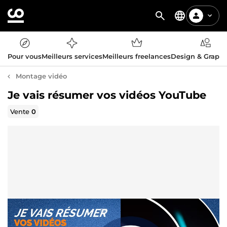
Pour vous
Meilleurs services
Meilleurs freelances
Design & Graph
Montage vidéo
Je vais résumer vos vidéos YouTube
Vente
0