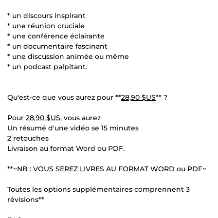
* un discours inspirant
* une réunion cruciale
* une conférence éclairante
* un documentaire fascinant
* une discussion animée ou même
* un podcast palpitant.
Qu'est-ce que vous aurez pour **
28,90 $US
** ?
Pour
28,90 $US
, vous aurez
Un résumé d'une vidéo se 15 minutes
2 retouches
Livraison au format Word ou PDF.
**~NB : VOUS SEREZ LIVRES AU FORMAT WORD ou PDF~
Toutes les options supplémentaires comprennent 3
révisions**