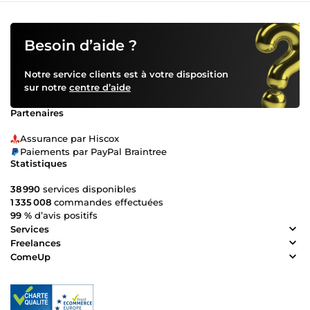
Besoin d’aide ?
Notre service clients est à votre disposition
sur notre
centre d’aide
Partenaires
Assurance par Hiscox
Paiements par PayPal Braintree
Statistiques
38 990
services disponibles
1 335 008
commandes effectuées
99 %
d’avis positifs
Services
Freelances
ComeUp