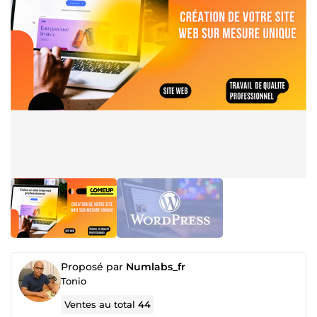
Proposé par
Numlabs_fr
Tonio
Ventes au total
44