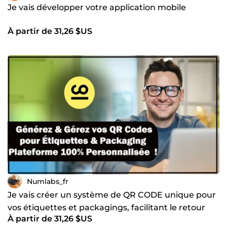
Je vais développer votre application mobile
À partir de 31,26 $US
Numlabs_fr
Je vais créer un système de QR CODE unique pour
vos étiquettes et packagings, facilitant le retour
À partir de 31,26 $US
client