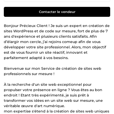
Contacter le vendeur
Bonjour Précieux Client ! Je suis un expert en création de
sites WordPress et de code sur mesure, fort de plus de 7
ans d'expérience et plusieurs clients satisfaits. Afin
d’élargir mon cercle, j’ai rejoins comeup afin de vous
développer votre site professionnel. Alors, mon objectif
est de vous fournir un site réactif, innovant et
parfaitement adapté à vos besoins.
Bienvenue sur mon Service de création de sites web
professionnels sur mesure !
À la recherche d'un site web exceptionnel pour
propulser votre présence en ligne ? Vous êtes au bon
endroit ! Etant très expérimenté, je suis prêt à
transformer vos idées en un site web sur mesure, une
véritable œuvre d'art numérique.
mon expertise s'étend à la création de sites web uniques