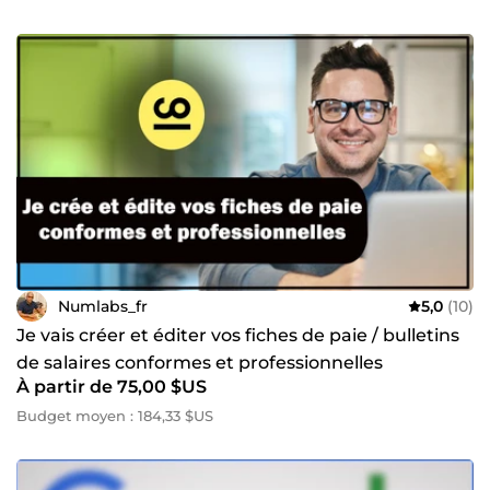
Numlabs_fr
5,0
(10)
Je vais créer et éditer vos fiches de paie / bulletins
de salaires conformes et professionnelles
À partir de 75,00 $US
Budget moyen : 184,33 $US