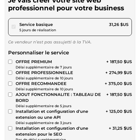
Je vais créer votre site web
professionnel pour votre business
pour 28,80 $US
Service basique
31,26 $US
5 jours de réalisation
Ce vendeur n’est pas assujetti à la TVA.
Personnaliser le service
OFFRE PREMIUM
+ 187,50 $US
Délai supplémentaire de 7 jours
OFFRE PROFESSIONNELLE
+ 274,99 $US
Délai supplémentaire de 10 jours
OFFRE RECOMMANDEE
+ 375,00 $US
Délai supplémentaire de 10 jours
AJOUT FONCTIONNALITE : TABLEAU DE
+ 187,50 $US
BORD
Délai supplémentaire de 5 jours
Installation et configuration d'une
+ 125,00 $US
extension ou une API
Délai supplémentaire de 3 jours
Installation et configuration d'une
+ 31,25 $US
extension pour le SEO
Pas de délai supplémentaire