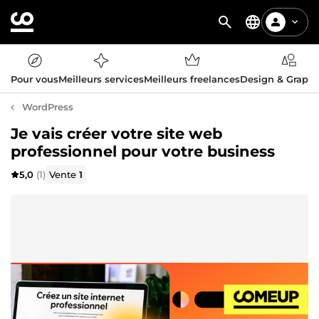
Pour vous
Meilleurs services
Meilleurs freelances
Design & Graph
WordPress
Je vais créer votre site web
professionnel pour votre business
5,0
(1)
Vente
1