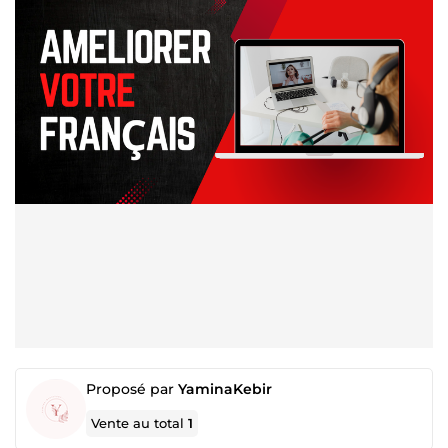
Proposé par
YaminaKebir
Vente au total
1