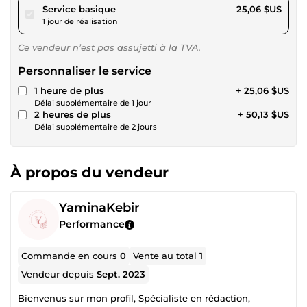
pour 23,10 $US
Service basique
25,06 $US
1 jour de réalisation
Ce vendeur n’est pas assujetti à la TVA.
Personnaliser le service
1 heure de plus
+ 25,06 $US
Délai supplémentaire de 1 jour
2 heures de plus
+ 50,13 $US
Délai supplémentaire de 2 jours
À propos du vendeur
YaminaKebir
Performance
Commande en cours
0
Vente au total
1
Vendeur depuis
Sept. 2023
Bienvenus sur mon profil, Spécialiste en rédaction,