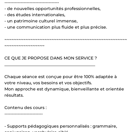
-------------------------------------
- de nouvelles opportunités professionnelles,
- des études internationales,
- un patrimoine culturel immense,
- une communication plus fluide et plus précise.
~~~~~~~~~~~~~~~~~~~~~~~~~~~~~~~~~~~~~~~~~~~~~~~~~~~~
~~~~~~~~~~~~~~~~~
CE QUE JE PROPOSE DANS MON SERVICE ?
____________________________________________
Chaque séance est conçue pour être 100% adaptée à
votre niveau, vos besoins et vos objectifs.
Mon approche est dynamique, bienveillante et orientée
résultats.
Contenu des cours :
--------------------------
- Supports pédagogiques personnalisés : grammaire,