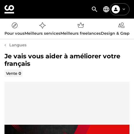
Pour vous
Meilleurs services
Meilleurs freelances
Design & Graph
Langues
Je vais vous aider à améliorer votre
français
Vente
0