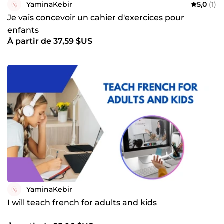
YaminaKebir
5,0
(1)
Je vais concevoir un cahier d'exercices pour
enfants
À partir de 37,59 $US
YaminaKebir
I will teach french for adults and kids