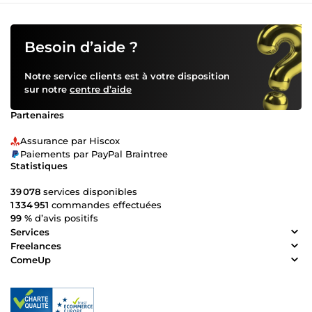
Besoin d’aide ?
Notre service clients est à votre disposition
sur notre
centre d’aide
Partenaires
Assurance par Hiscox
Paiements par PayPal Braintree
Statistiques
39 078
services disponibles
1 334 951
commandes effectuées
99 %
d’avis positifs
Services
Freelances
ComeUp