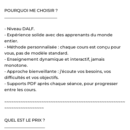
POURQUOI ME CHOISIR ?
__________________________
- Niveau DALF.
- Expérience solide avec des apprenants du monde
entier.
- Méthode personnalisée : chaque cours est conçu pour
vous, pas de modèle standard.
- Enseignement dynamique et interactif, jamais
monotone.
- Approche bienveillante : j’écoute vos besoins, vos
difficultés et vos objectifs.
- Supports PDF après chaque séance, pour progresser
entre les cours.
~~~~~~~~~~~~~~~~~~~~~~~~~~~~~~~~~~~~~~~~~~~~~~~~~~~~
~~~~~~~~~~~~~~~~~
QUEL EST LE PRIX ?
____________________