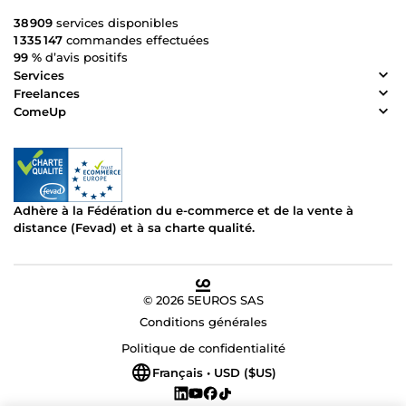
38 909
services disponibles
1 335 147
commandes effectuées
99 %
d’avis positifs
Services
Freelances
ComeUp
Adhère à la Fédération du e-commerce et de la vente à
distance (Fevad) et à sa charte qualité.
© 2026 5EUROS SAS
Conditions générales
Politique de confidentialité
Français • USD ($US)