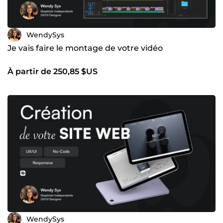
WendySys
Je vais faire le montage de votre vidéo
À partir de 250,85 $US
WendySys