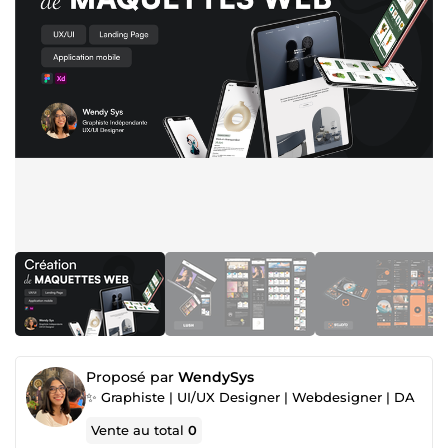
Proposé par
WendySys
✨ Graphiste | UI/UX Designer | Webdesigner | DA
Vente au total
0