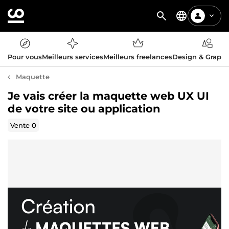
Pour vous
Meilleurs services
Meilleurs freelances
Design & Graph
Maquette
Je vais créer la maquette web UX UI
de votre site ou application
Vente
0