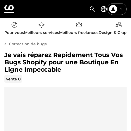
Pour vous
Meilleurs services
Meilleurs freelances
Design & Graph
Correction de bugs
Je vais réparez Rapidement Tous Vos
Bugs Shopify pour une Boutique En
Ligne Impeccable
Vente
0