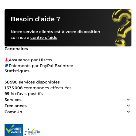
Besoin d’aide ?
Notre service clients est à votre disposition
sur notre
centre d’aide
Partenaires
Assurance par Hiscox
Paiements par PayPal Braintree
Statistiques
38 990
services disponibles
1 335 008
commandes effectuées
99 %
d’avis positifs
Services
Freelances
ComeUp