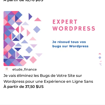
etude_finance
Je vais éliminez les Bugs de Votre Site sur
Wordpress pour une Expérience en Ligne Sans
À partir de 37,50 $US
Faille