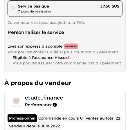
pour 34,56 $US
Service basique
37,50 $US
7 jours de réalisation
Ce vendeur n’est pas assujetti à la TVA.
Personnaliser le service
Livraison express disponible
EXPRESS
Vous pouvez choisir un délai plus court lors du paiement
Éligible à l’assurance Hiscox
Vous pouvez assurer votre commande lors du paiement
À propos du vendeur
etude_finance
Performance
Professionnel
Commande en cours
0
Ventes au total
22
Vendeur depuis
Juin 2022