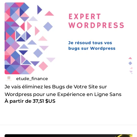
etude_finance
Je vais éliminez les Bugs de Votre Site sur
Wordpress pour une Expérience en Ligne Sans
À partir de 37,51 $US
Faille