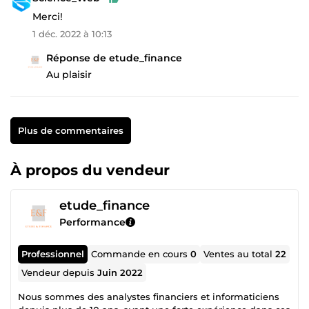
Merci!
1 déc. 2022 à 10:13
Réponse de etude_finance
Au plaisir
Plus de commentaires
À propos du vendeur
etude_finance
Performance
Professionnel
Commande en cours
0
Ventes au total
22
Vendeur depuis
Juin 2022
Nous sommes des analystes financiers et informaticiens