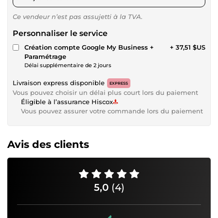
Ce vendeur n’est pas assujetti à la TVA.
Personnaliser le service
Création compte Google My Business +
+ 37,51 $US
Paramétrage
Délai supplémentaire de 2 jours
Livraison express disponible
EXPRESS
Vous pouvez choisir un délai plus court lors du paiement
Éligible à l’assurance Hiscox
Vous pouvez assurer votre commande lors du paiement
Avis des clients
5,0
(4)