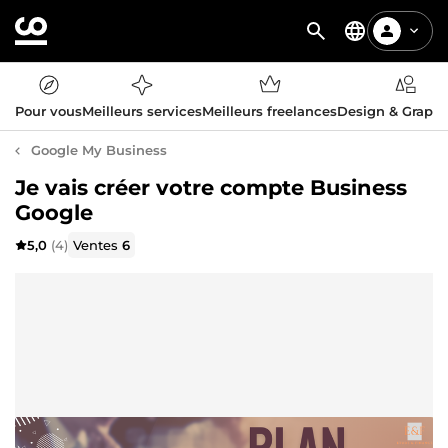
Pour vous
Meilleurs services
Meilleurs freelances
Design & Graph
Google My Business
Je vais créer votre compte Business
Google
5,0
(4)
Ventes
6