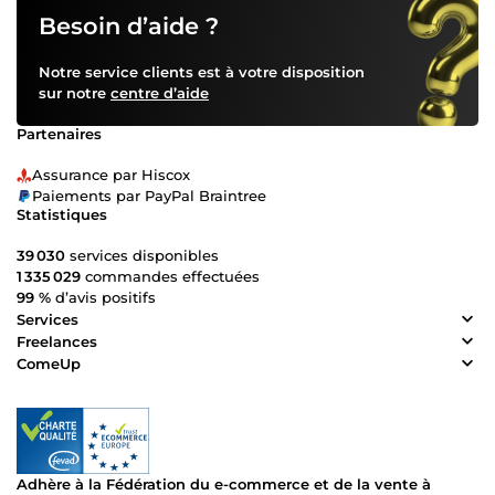
Besoin d’aide ?
Notre service clients est à votre disposition
sur notre
centre d’aide
Partenaires
Assurance par Hiscox
Paiements par PayPal Braintree
Statistiques
39 030
services disponibles
1 335 029
commandes effectuées
99 %
d’avis positifs
Services
Freelances
ComeUp
Adhère à la Fédération du e-commerce et de la vente à