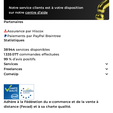
Notre service clients est à votre disposition
sur notre
centre d’aide
Partenaires
Assurance par Hiscox
Paiements par PayPal Braintree
Statistiques
38 944
services disponibles
1 335 077
commandes effectuées
99 %
d’avis positifs
Services
Freelances
ComeUp
Adhère à la Fédération du e-commerce et de la vente à
distance (Fevad) et à sa charte qualité.