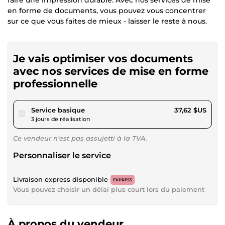
faire une impression durable. Avec nos services de mise
en forme de documents, vous pouvez vous concentrer
sur ce que vous faites de mieux - laisser le reste à nous.
Je vais optimiser vos documents
avec nos services de mise en forme
professionnelle
pour 34,67 $US
Service basique
37,62 $US
3 jours de réalisation
Ce vendeur n’est pas assujetti à la TVA.
Personnaliser le service
Livraison express disponible
EXPRESS
Vous pouvez choisir un délai plus court lors du paiement
À propos du vendeur