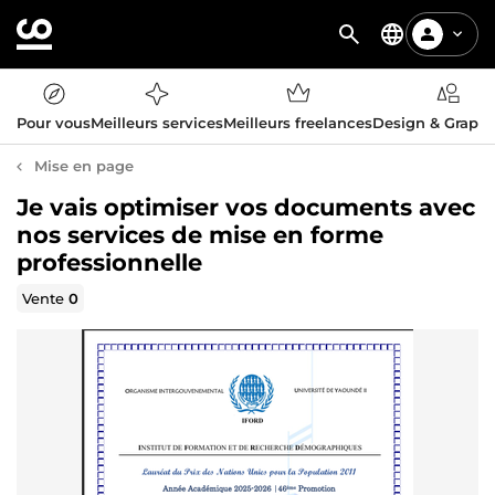
Pour vous
Meilleurs services
Meilleurs freelances
Design & Graph
Mise en page
Je vais optimiser vos documents avec
nos services de mise en forme
professionnelle
Vente
0