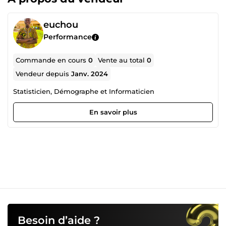
euchou
Performance
Commande en cours
0
Vente au total
0
Vendeur depuis
Janv. 2024
Statisticien, Démographe et Informaticien
En savoir plus
Besoin d’aide ?