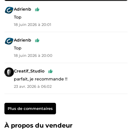
Adrienb
Top
18 juin 2026 à 20:01
Adrienb
Top
18 juin 2026 à 20:00
Creatif_Studio
parfait, je recommande !!
23 avr. 2026 à 06:02
Plus de commentaires
À propos du vendeur