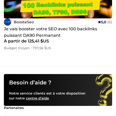
BoosteSeo
5,0
(6)
Je vais booster votre SEO avec 100 backlinks
puissant DA90 Permanant
À partir de 125,41 $US
Budget moyen : 797,56 $US
Besoin d’aide ?
Notre service clients est à votre disposition
sur notre
centre d’aide
Partenaires