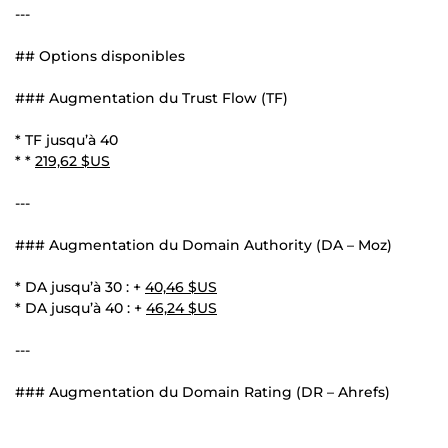
---
## Options disponibles
### Augmentation du Trust Flow (TF)
* TF jusqu’à 40
* *
219,62 $US
---
### Augmentation du Domain Authority (DA – Moz)
* DA jusqu’à 30 : +
40,46 $US
* DA jusqu’à 40 : +
46,24 $US
---
### Augmentation du Domain Rating (DR – Ahrefs)