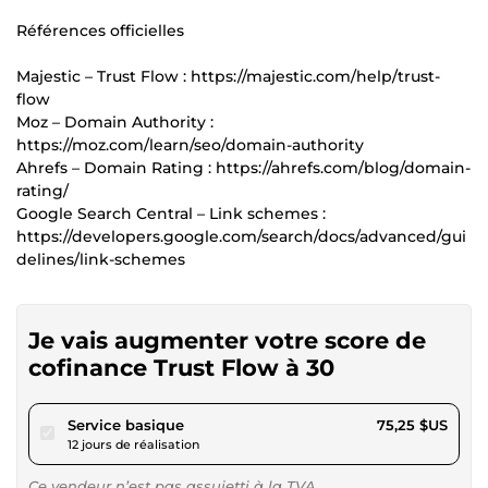
Références officielles
Majestic – Trust Flow : https://majestic.com/help/trust-
flow
Moz – Domain Authority :
https://moz.com/learn/seo/domain-authority
Ahrefs – Domain Rating : https://ahrefs.com/blog/domain-
rating/
Google Search Central – Link schemes :
https://developers.google.com/search/docs/advanced/gui
delines/link-schemes
Je vais augmenter votre score de
cofinance Trust Flow à 30
pour 69,35 $US
Service basique
75,25 $US
12 jours de réalisation
Ce vendeur n’est pas assujetti à la TVA.