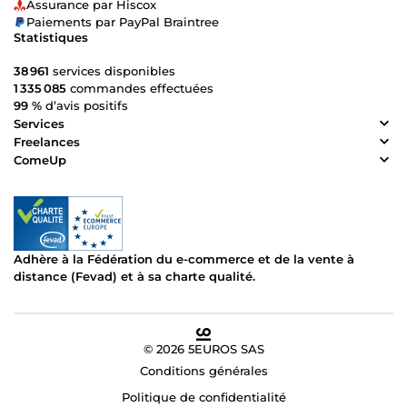
Assurance par Hiscox
Paiements par PayPal Braintree
Statistiques
38 961
services disponibles
1 335 085
commandes effectuées
99 %
d’avis positifs
Services
Freelances
ComeUp
Adhère à la Fédération du e-commerce et de la vente à
distance (Fevad) et à sa charte qualité.
© 2026 5EUROS SAS
Conditions générales
Politique de confidentialité