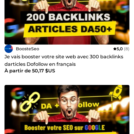
BoosteSeo
5,0
(8)
Je vais booster votre site web avec 300 backlinks
darticles Dofollow en français
À partir de 50,17 $US