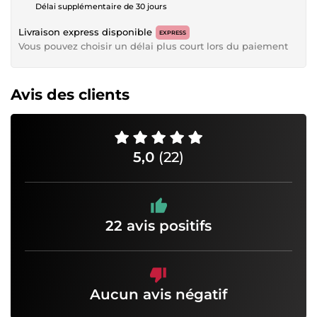
Délai supplémentaire de 30 jours
Livraison express disponible
EXPRESS
Vous pouvez choisir un délai plus court lors du paiement
Avis des clients
5,0
(22)
22 avis positifs
Aucun avis négatif