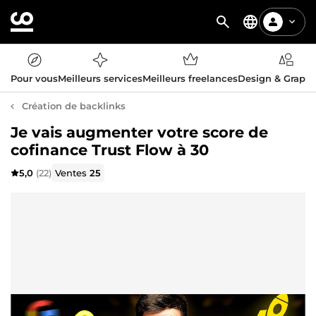
Pour vous
Meilleurs services
Meilleurs freelances
Design & Graph
Création de backlinks
Je vais augmenter votre score de
cofinance Trust Flow à 30
5,0
(22)
Ventes
25