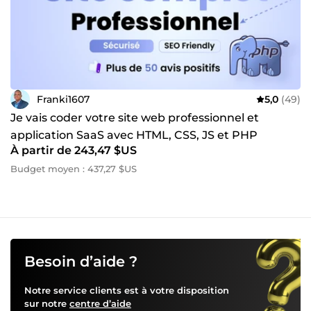
impressionnera vos visiteurs et stimulera votre activité ! 🚀
🚀
Franki1607
5,0
(49)
Je vais coder votre site web professionnel et
application SaaS avec HTML, CSS, JS et PHP
À partir de 243,47 $US
Budget moyen : 437,27 $US
Besoin d’aide ?
Notre service clients est à votre disposition
sur notre
centre d’aide