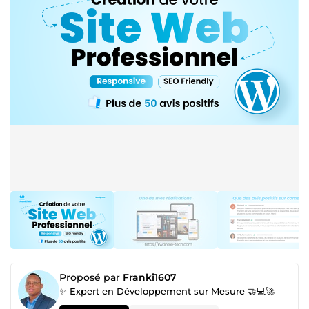
Proposé par
Franki1607
✨ Expert en Développement sur Mesure 🤝💻🚀