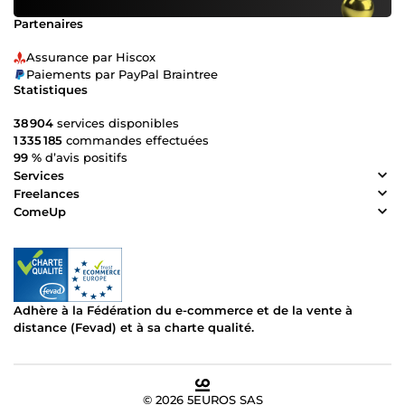
Partenaires
Assurance par Hiscox
Paiements par PayPal Braintree
Statistiques
38 904
services disponibles
1 335 185
commandes effectuées
99 %
d’avis positifs
Services
Freelances
ComeUp
Adhère à la Fédération du e-commerce et de la vente à
distance (Fevad) et à sa charte qualité.
© 2026 5EUROS SAS