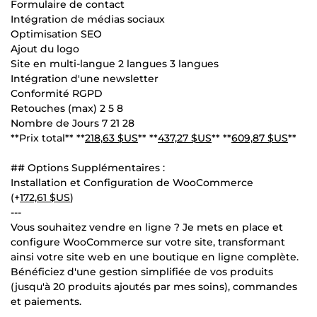
Formulaire de contact
Intégration de médias sociaux
Optimisation SEO
Ajout du logo
Site en multi-langue 2 langues 3 langues
Intégration d'une newsletter
Conformité RGPD
Retouches (max) 2 5 8
Nombre de Jours 7 21 28
**Prix total** **
218,63 $US
** **
437,27 $US
** **
609,87 $US
**
## Options Supplémentaires :
Installation et Configuration de WooCommerce
(+
172,61 $US
)
---
Vous souhaitez vendre en ligne ? Je mets en place et
configure WooCommerce sur votre site, transformant
ainsi votre site web en une boutique en ligne complète.
Bénéficiez d'une gestion simplifiée de vos produits
(jusqu'à 20 produits ajoutés par mes soins), commandes
et paiements.