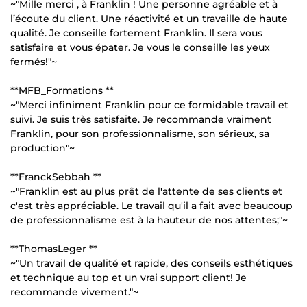
~"Mille merci , à Franklin ! Une personne agréable et à
l’écoute du client. Une réactivité et un travaille de haute
qualité. Je conseille fortement Franklin. Il sera vous
satisfaire et vous épater. Je vous le conseille les yeux
fermés!"~
**MFB_Formations **
~"Merci infiniment Franklin pour ce formidable travail et
suivi. Je suis très satisfaite. Je recommande vraiment
Franklin, pour son professionnalisme, son sérieux, sa
production"~
**FranckSebbah **
~"Franklin est au plus prêt de l'attente de ses clients et
c'est très appréciable. Le travail qu'il a fait avec beaucoup
de professionnalisme est à la hauteur de nos attentes;"~
**ThomasLeger **
~"Un travail de qualité et rapide, des conseils esthétiques
et technique au top et un vrai support client! Je
recommande vivement."~