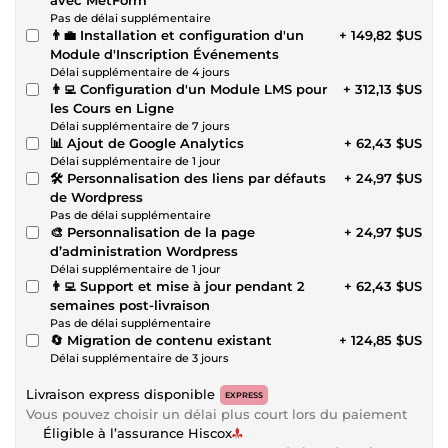
Pas de délai supplémentaire
👨‍💼 Installation et configuration d'un
+ 149,82 $US
Module d'Inscription Événements
Délai supplémentaire de 4 jours
👨‍💻 Configuration d'un Module LMS pour
+ 312,13 $US
les Cours en Ligne
Délai supplémentaire de 7 jours
📊 Ajout de Google Analytics
+ 62,43 $US
Délai supplémentaire de 1 jour
🛠️ Personnalisation des liens par défauts
+ 24,97 $US
de Wordpress
Pas de délai supplémentaire
🎨 Personnalisation de la page
+ 24,97 $US
d’administration Wordpress
Délai supplémentaire de 1 jour
👨‍💻 Support et mise à jour pendant 2
+ 62,43 $US
semaines post-livraison
Pas de délai supplémentaire
🔄 Migration de contenu existant
+ 124,85 $US
Délai supplémentaire de 3 jours
Livraison express disponible
EXPRESS
Vous pouvez choisir un délai plus court lors du paiement
Éligible à l’assurance Hiscox