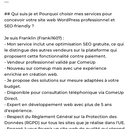
---
## Qui suis-je et Pourquoi choisir mes services pour
concevoir votre site web WordPress professionnel et
SEO-friendly ?
Je suis Franklin (Franki1607) :
- Mon service inclut une optimisation SEO gratuite, ce qui
le distingue des autres vendeurs sur la plateforme qui
proposent cette fonctionnalité contre paiement.
- Vendeur professionnel validé par ComeUp
- Nouveau sur comeup mais avec une expérience
enrichie en création web.
- Je propose des solutions sur mesure adaptées à votre
budget.
- Disponible pour consultation téléphonique via ComeUp
Direct.
- Expert en développement web avec plus de 5 ans
d'expérience.
- Respect du Règlement Général sur la Protection des
Données (RGPD) sur tous les sites que je réalise dans l'UE.
- Engagé à vous fournir un site web de qualité qui répond