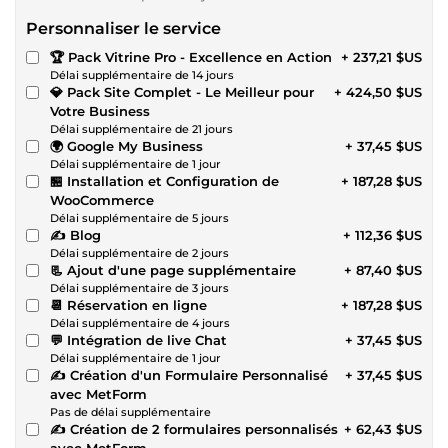
Personnaliser le service
🏆 Pack Vitrine Pro - Excellence en Action
+ 237,21 $US
Délai supplémentaire de 14 jours
💎 Pack Site Complet - Le Meilleur pour
+ 424,50 $US
Votre Business
Délai supplémentaire de 21 jours
🌍 Google My Business
+ 37,45 $US
Délai supplémentaire de 1 jour
🏪 Installation et Configuration de
+ 187,28 $US
WooCommerce
Délai supplémentaire de 5 jours
✍️ Blog
+ 112,36 $US
Délai supplémentaire de 2 jours
📃 Ajout d'une page supplémentaire
+ 87,40 $US
Délai supplémentaire de 3 jours
📆 Réservation en ligne
+ 187,28 $US
Délai supplémentaire de 4 jours
💬 Intégration de live Chat
+ 37,45 $US
Délai supplémentaire de 1 jour
✍️ Création d'un Formulaire Personnalisé
+ 37,45 $US
avec MetForm
Pas de délai supplémentaire
✍️ Création de 2 formulaires personnalisés
+ 62,43 $US
avec MetForm