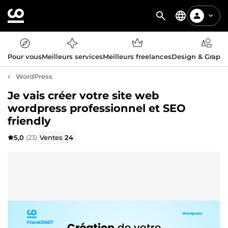
Pour vous
Meilleurs services
Meilleurs freelances
Design & Graph
WordPress
Je vais créer votre site web
wordpress professionnel et SEO
friendly
5,0
(23)
Ventes
24