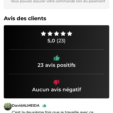
Vous pouvez assurer votre commande lors du paiement
Avis des clients
5,0
(23)
23 avis positifs
Aucun avis négatif
DavidALMEIDA
C’est la deuxième fois que je travaille avec ce