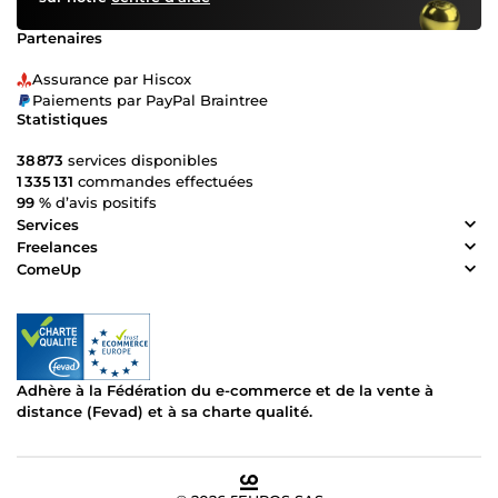
Partenaires
Assurance par Hiscox
Paiements par PayPal Braintree
Statistiques
38 873
services disponibles
1 335 131
commandes effectuées
99 %
d’avis positifs
Services
Freelances
ComeUp
Adhère à la Fédération du e-commerce et de la vente à
distance (Fevad) et à sa charte qualité.