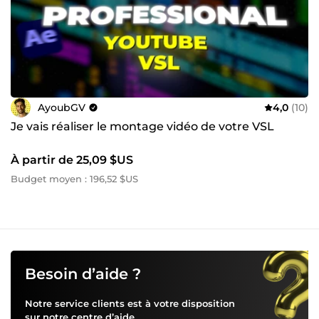
AyoubGV
4,0
(10)
Je vais réaliser le montage vidéo de votre VSL
À partir de 25,09 $US
Budget moyen : 196,52 $US
Besoin d’aide ?
Notre service clients est à votre disposition
sur notre
centre d’aide