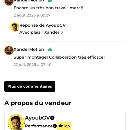
XanderMotion
Encore un très bon travail, merci!
2 août 2026 à 09:37
Réponse de AyoubGV
Avec plaisir Xander ;)
XanderMotion
Super montage! Collaboration très efficace!
22 juil. 2026 à 07:40
Plus de commentaires
À propos du vendeur
AyoubGV
Performance
Top