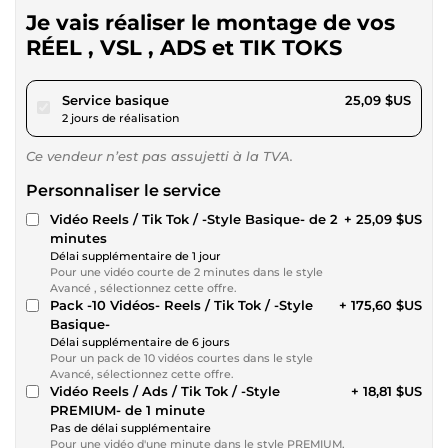
Je vais réaliser le montage de vos
RÉEL , VSL , ADS et TIK TOKS
pour 23,12 $US
Service basique
25,09 $US
2 jours de réalisation
Ce vendeur n’est pas assujetti à la TVA.
Personnaliser le service
Vidéo Reels / Tik Tok / -Style Basique- de 2
+ 25,09 $US
minutes
Délai supplémentaire de 1 jour
Pour une vidéo courte de 2 minutes dans le style
Avancé , sélectionnez cette offre.
Pack -10 Vidéos- Reels / Tik Tok / -Style
+ 175,60 $US
Basique-
Délai supplémentaire de 6 jours
Pour un pack de 10 vidéos courtes dans le style
Avancé, sélectionnez cette offre.
Vidéo Reels / Ads / Tik Tok / -Style
+ 18,81 $US
PREMIUM- de 1 minute
Pas de délai supplémentaire
Pour une vidéo d'une minute dans le style PREMIUM,