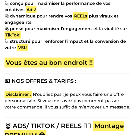
🚀
conçu pour maximiser la performance de vos
créatives
Ads!
🚀
dynamique pour rendre vos
REELs
plus viraux et
engageants!
🚀
pensé pour maximiser l’engagement et la viralité sur
TikTok!
🚀
structuré pour renforcer l’impact et la conversion de
votre
VSL!
Vous êtes au bon endroit !!
💶 NOS OFFRES & TARIFS :
Disclaimer :
N’oubliez pas : je peux vous faire une offre
personnalisée. Si vous ne savez pas comment passer
votre commande, il vous suffit de m’envoyer un message.
🥇 ADS/ TIKTOK / REELS 👉🏻
Montage