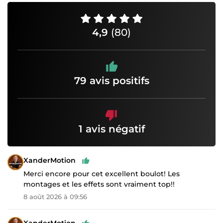
4,9
(80)
79 avis positifs
1 avis négatif
XanderMotion
Merci encore pour cet excellent boulot! Les
montages et les effets sont vraiment top!!
8 août 2026 à 09:56