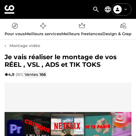
Pour vous
Meilleurs services
Meilleurs freelances
Design & Graph
Montage vidéo
Je vais réaliser le montage de vos
RÉEL , VSL , ADS et TIK TOKS
4,9
(80)
Ventes
166