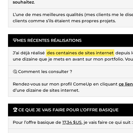
souhaitez
.
L’une de mes meilleures qualités (mes clients me le dise
clients comme s’ils étaient mes propres projets.
💡MES RÉCENTES RÉALISATIONS
J’ai déjà réalisé
des centaines de sites internet
depuis l
une dizaine que je mets en avant sur mon portfolio. Vo
🤔 Comment les consulter ?
Rendez-vous sur mon profil ComeUp en cliquant
ce lien
d’une dizaine de sites internet.
🏆 CE QUE JE VAIS FAIRE POUR L’OFFRE BASIQUE
Pour l’offre basique de
17,34 $US
, je vais faire ce qui suit :