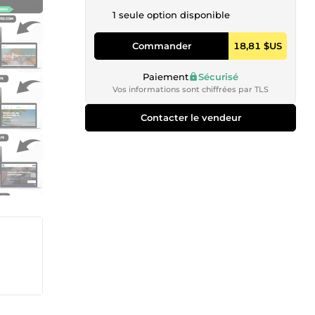
1 seule option disponible
Commander
18,81 $US
Paiement
Sécurisé
Vos informations sont chiffrées par TLS
Contacter le vendeur