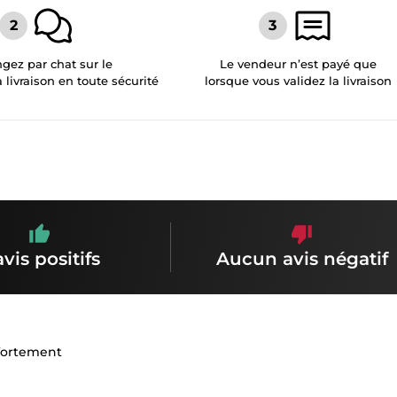
gez par chat sur le
Le vendeur n’est payé que
a livraison en toute sécurité
lorsque vous validez la livraison
avis positifs
Aucun avis négatif
 fortement