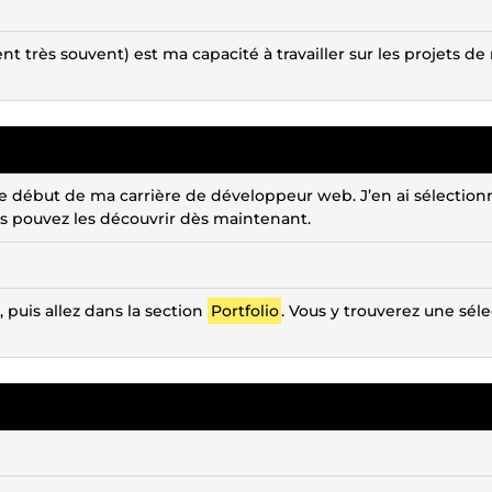
nt très souvent) est ma capacité à travailler sur les projets d
e début de ma carrière de développeur web. J’en ai sélection
us pouvez les découvrir dès maintenant.
, puis allez dans la section
Portfolio
. Vous y trouverez une sél