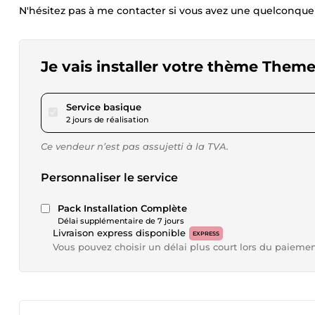
N'hésitez pas à me contacter si vous avez une quelconqu
Je vais installer votre thème The
pour 17,34 $US
Service basique
2 jours de réalisation
Ce vendeur n’est pas assujetti à la TVA.
Personnaliser le service
Pack Installation Complète
Délai supplémentaire de 7 jours
Livraison express disponible
EXPRESS
Vous pouvez choisir un délai plus court lors du paieme