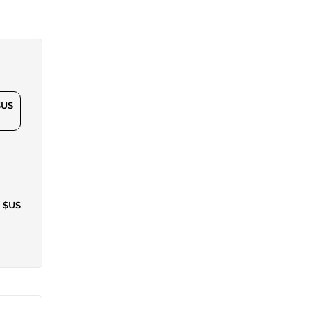
$US
2 $US