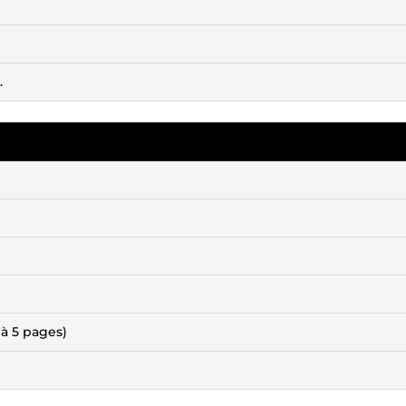
.
'à 5 pages)