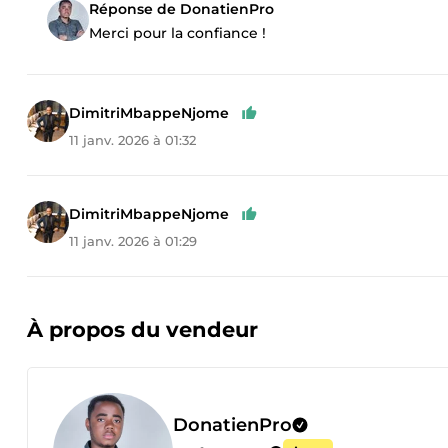
Réponse de DonatienPro
Merci pour la confiance !
DimitriMbappeNjome
11 janv. 2026 à 01:32
DimitriMbappeNjome
11 janv. 2026 à 01:29
À propos du vendeur
DonatienPro