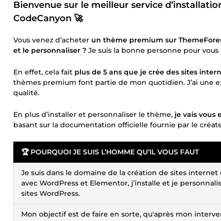
Bienvenue sur le meilleur service d’installat
CodeCanyon
🚀
Vous venez d’acheter
un thème premium sur ThemeForest o
et le personnaliser ?
Je suis la bonne personne pour vous 
En effet, cela fait
plus de 5 ans que je crée des sites inter
thèmes premium font partie de mon quotidien. J’ai une ex
qualité.
En plus d’installer et personnaliser le thème,
je vais vous
basant sur la documentation officielle fournie par le créa
🏆 POURQUOI JE SUIS L’HOMME QU’IL VOUS FAUT
Je suis dans le domaine de la création de sites internet
avec WordPress et Elementor, j’installe et je personnal
sites WordPress.
Mon objectif est de faire en sorte, qu'après mon interv