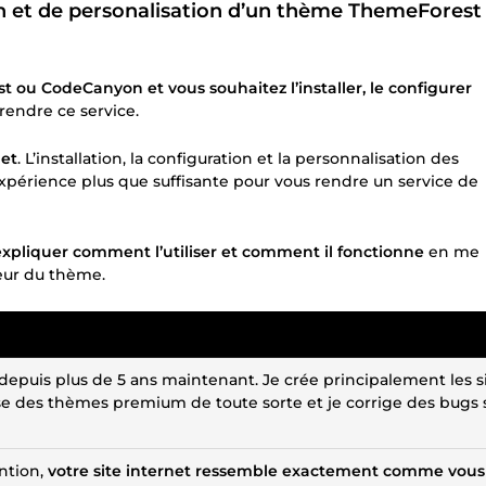
ion et de personalisation d’un thème ThemeForest
u CodeCanyon et vous souhaitez l’installer, le configurer
rendre ce service.
net
. L’installation, la configuration et la personnalisation des
périence plus que suffisante pour vous rendre un service de
 expliquer comment l’utiliser et comment il fonctionne
en me
teur du thème.
 depuis plus de 5 ans maintenant. Je crée principalement les s
ise des thèmes premium de toute sorte et je corrige des bugs s
ention,
votre site internet ressemble exactement comme vous