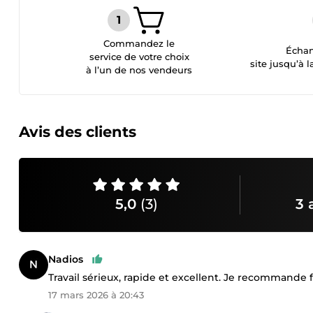
Commandez le
Échan
service de votre choix
site jusqu’à l
à l’un de nos vendeurs
Avis des clients
5,0
(3)
3 
Nadios
Travail sérieux, rapide et excellent. Je recommande
17 mars 2026 à 20:43