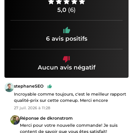
5,0
(6)
6 avis positifs
Aucun avis négatif
stephaneSEO
Incroyable comme toujours, c'est le meilleur rapport
qualité-prix sur cette comeup. Merci encore
27 juil. 2026 à 11:28
Réponse de dkronstrom
Merci pour votre nouvelle commande! Je suis
content de savoir que vous êtes satisfait!