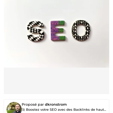
Proposé par
dkronstrom
🚀 Boostez votre SEO avec des Backlinks de haute qualité sur des sites d’autorité en Référencement.