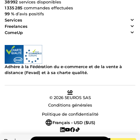
38 992
services disponibles
1 335 285
commandes effectuées
99 %
d’avis positifs
Services
Freelances
ComeUp
Adhère à la Fédération du e-commerce et de la vente à
distance (Fevad) et à sa charte qualité.
© 2026 5EUROS SAS
Conditions générales
Politique de confidentialité
Français • USD ($US)