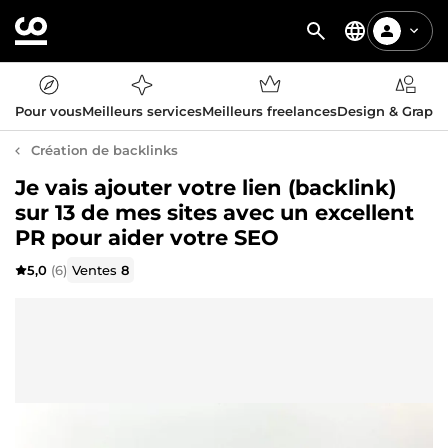
Pour vous
Meilleurs services
Meilleurs freelances
Design & Graph
Création de backlinks
Je vais ajouter votre lien (backlink)
sur 13 de mes sites avec un excellent
PR pour aider votre SEO
5,0
(6)
Ventes
8