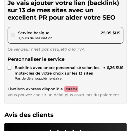
Je vais ajouter votre lien (backlink)
sur 13 de mes sites avec un
excellent PR pour aider votre SEO
pour 23,08 $US
Service basique
25,05 $US
3 jours de réalisation
Ce vendeur n’est pas assujetti à la TVA.
Personnaliser le service
Backlink avec ancre personnalisé selon les
+ 6,26 $US
mots-clés de votre choix sur les 13 sites
Pas de délai supplémentaire
Livraison express disponible
EXPRESS
Vous pouvez choisir un délai plus court lors du paiement
Avis des clients