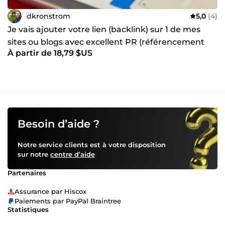
dkronstrom
5,0
(4)
Je vais ajouter votre lien (backlink) sur 1 de mes
sites ou blogs avec excellent PR (référencement
À partir de 18,79 $US
web)
Besoin d’aide ?
Notre service clients est à votre disposition
sur notre
centre d’aide
Partenaires
Assurance par Hiscox
Paiements par PayPal Braintree
Statistiques