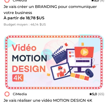
CiMedia
5,0
(8)
Je vais créer un BRANDING pour communiquer
votre business
À partir de 18,78 $US
Budget moyen : 46,14 $US
CiMedia
5,0
(65)
Je vais réaliser une vidéo MOTION DESIGN 4K