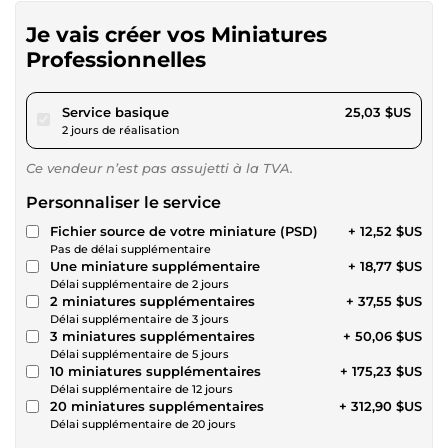
Je vais créer vos Miniatures
Professionnelles
pour 23,07 $US
Service basique
25,03 $US
2 jours de réalisation
Ce vendeur n’est pas assujetti à la TVA.
Personnaliser le service
Fichier source de votre miniature (PSD)
+ 12,52 $US
Pas de délai supplémentaire
Une miniature supplémentaire
+ 18,77 $US
Délai supplémentaire de 2 jours
2 miniatures supplémentaires
+ 37,55 $US
Délai supplémentaire de 3 jours
3 miniatures supplémentaires
+ 50,06 $US
Délai supplémentaire de 5 jours
10 miniatures supplémentaires
+ 175,23 $US
Délai supplémentaire de 12 jours
20 miniatures supplémentaires
+ 312,90 $US
Délai supplémentaire de 20 jours