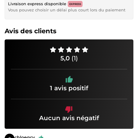
Livraison express disponible
EXPRESS
Vous pouvez choisir un délai plus court lors du paiement
Avis des clients
5,0
(1)
1 avis positif
Aucun avis négatif
chloegcv