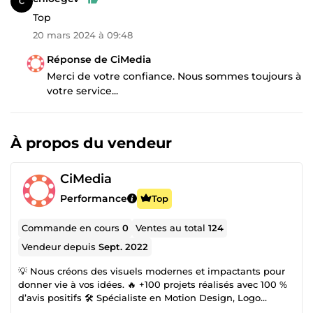
Top
20 mars 2024 à 09:48
Réponse de CiMedia
Merci de votre confiance. Nous sommes toujours à
votre service...
À propos du vendeur
CiMedia
Performance
Top
Commande en cours
0
Ventes au total
124
Vendeur depuis
Sept. 2022
💡 Nous créons des visuels modernes et impactants pour
donner vie à vos idées. 🔥 +100 projets réalisés avec 100 %
d’avis positifs 🛠️ Spécialiste en Motion Design, Logo
Animation, 2D Animation, Graphic Design &amp; Montage