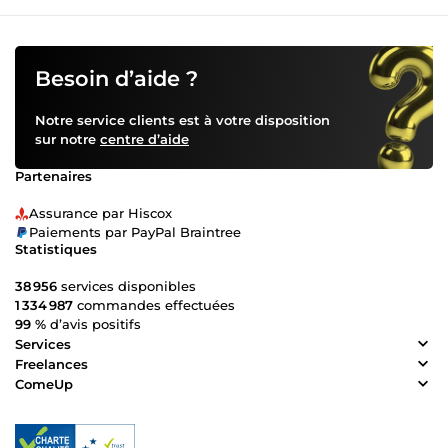
Besoin d’aide ?
Notre service clients est à votre disposition
sur notre
centre d’aide
Partenaires
Assurance par Hiscox
Paiements par PayPal Braintree
Statistiques
38 956
services disponibles
1 334 987
commandes effectuées
99 %
d’avis positifs
Services
Freelances
ComeUp