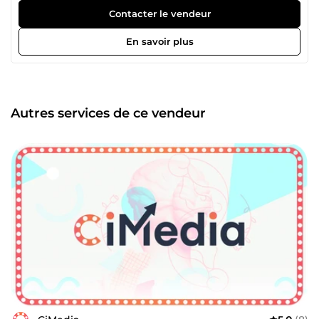
vidéo 🚀 Notre mission : faire briller votre image grâce à
Contacter le vendeur
des créations uniques, professionnelles et 100 %
personnalisées. ⭐ Avec CiMedia, vos projets prennent une
En savoir plus
nouvelle dimension. 📩 Discutons de votre projet dès
maintenant !
Autres services de ce vendeur