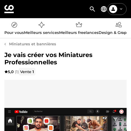
Pour vous
Meilleurs services
Meilleurs freelances
Design & Graph
Miniatures et bannières
Je vais créer vos Miniatures
Professionnelles
5,0
(1)
Vente
1