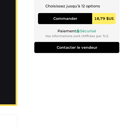
Choisissez jusqu’à 12 options
Commander
18,79 $US
Paiement
Sécurisé
Vos informations sont chiffrées par TLS
Contacter le vendeur