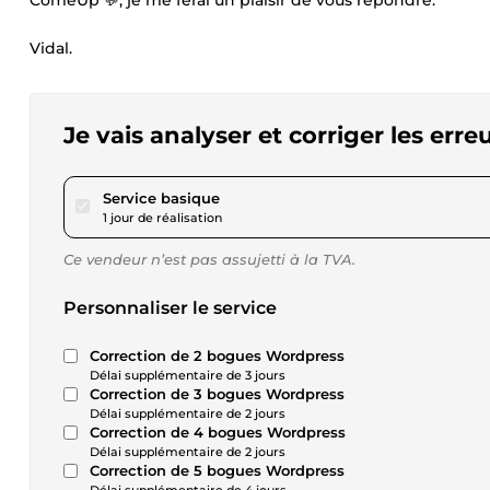
ComeUp 💬, je me ferai un plaisir de vous répondre.
Vidal.
Je vais analyser et corriger les err
pour 17,32 $US
Service basique
1 jour de réalisation
Ce vendeur n’est pas assujetti à la TVA.
Personnaliser le service
Correction de 2 bogues Wordpress
Délai supplémentaire de 3 jours
Correction de 3 bogues Wordpress
Délai supplémentaire de 2 jours
Correction de 4 bogues Wordpress
Délai supplémentaire de 2 jours
Correction de 5 bogues Wordpress