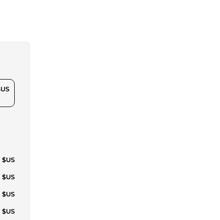
$US
1 $US
4 $US
3 $US
8 $US