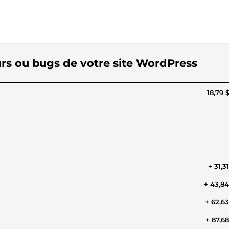
eurs ou bugs de votre site WordPress
18,79 
+ 31,3
+ 43,8
+ 62,6
+ 87,6