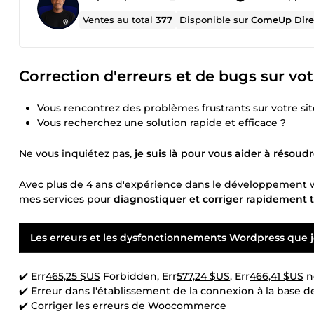
Ventes au total
377
Disponible sur
ComeUp Dire
Correction d'erreurs et de bugs sur vo
Vous rencontrez des problèmes frustrants sur votre s
Vous recherchez une solution rapide et efficace ?
Ne vous inquiétez pas,
je suis là pour vous aider à résoud
Avec plus de 4 ans d'expérience dans le développement w
mes services pour
diagnostiquer et corriger rapidement t
Les erreurs et les dysfonctionnements Wordpress que je
✔️ Err
465,25 $US
Forbidden, Err
577,24 $US
, Err
466,41 $US
n
✔️ Erreur dans l'établissement de la connexion à la base 
✔️ Corriger les erreurs de Woocommerce