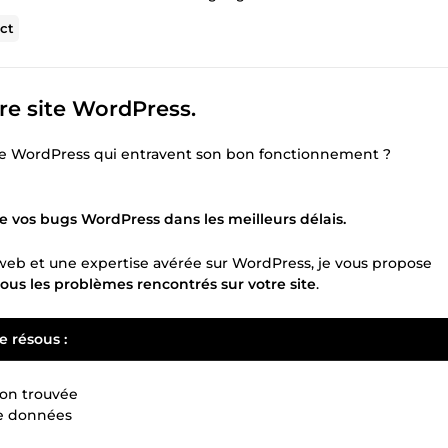
ct
tre site WordPress.
ite WordPress qui entravent son bon fonctionnement ?
re vos bugs WordPress dans les meilleurs délais.
eb et une expertise avérée sur WordPress, je vous propose
ous les problèmes rencontrés sur votre site
.
 résous :
on trouvée
de données