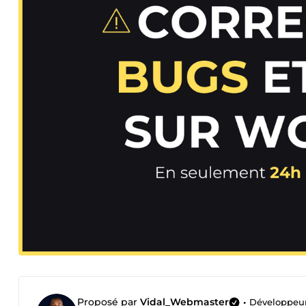
Proposé par
Vidal_Webmaster
•
Développeur