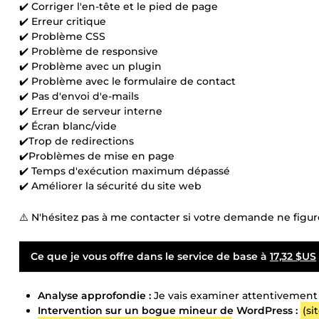
✔️ Corriger l'en-tête et le pied de page
✔️ Erreur critique
✔️ Problème CSS
✔️ Problème de responsive
✔️ Problème avec un plugin
✔️ Problème avec le formulaire de contact
✔️ Pas d'envoi d'e-mails
✔️ Erreur de serveur interne
✔️ Écran blanc/vide
✔️Trop de redirections
✔️Problèmes de mise en page
✔️ Temps d'exécution maximum dépassé
✔️ Améliorer la sécurité du site web
⚠️ N'hésitez pas à me contacter si votre demande ne figure 
Ce que je vous offre dans le service de base à
17,32 $US
Analyse approfondie :
Je vais examiner attentivement v
Intervention sur un bogue mineur de WordPress :
(si