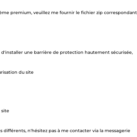
ème premium, veuillez me fournir le fichier zip correspondant
e d'installer une barrière de protection hautement sécurisée,
risation du site
 site
 différents, n'hésitez pas à me contacter via la messagerie