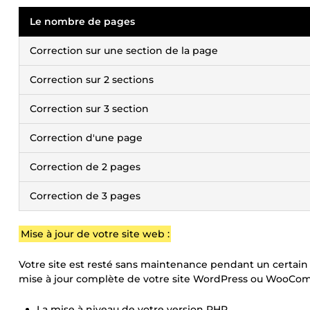
Le nombre de pages
Correction sur une section de la page
Correction sur 2 sections
Correction sur 3 section
Correction d'une page
Correction de 2 pages
Correction de 3 pages
Mise à jour de votre site web :
Votre site est resté sans maintenance pendant un certain
mise à jour complète de votre site WordPress ou WooCom
La mise à niveau de votre version PHP