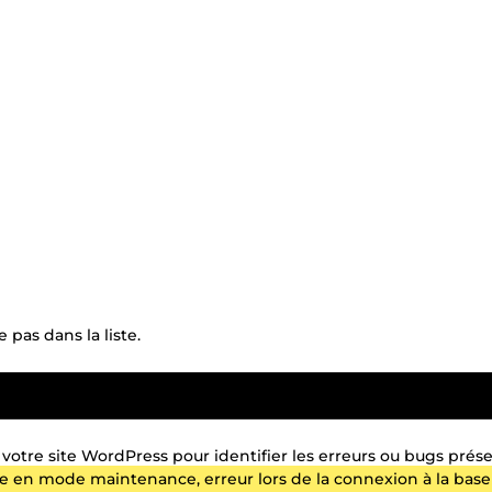
pas dans la liste.
otre site WordPress pour identifier les erreurs ou bugs prése
te en mode maintenance, erreur lors de la connexion à la base