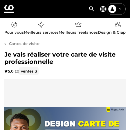
Pour vous
Meilleurs services
Meilleurs freelances
Design & Graph
Cartes de visite
Je vais réaliser votre carte de visite
professionnelle
5,0
(2)
Ventes
3