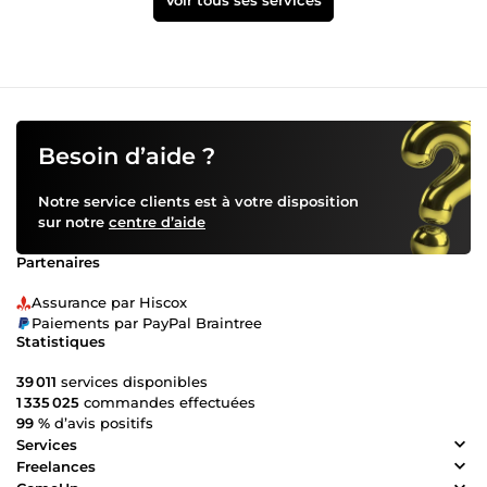
Voir tous ses services
Besoin d’aide ?
Notre service clients est à votre disposition
sur notre
centre d’aide
Partenaires
Assurance par Hiscox
Paiements par PayPal Braintree
Statistiques
39 011
services disponibles
1 335 025
commandes effectuées
99 %
d’avis positifs
Services
Freelances