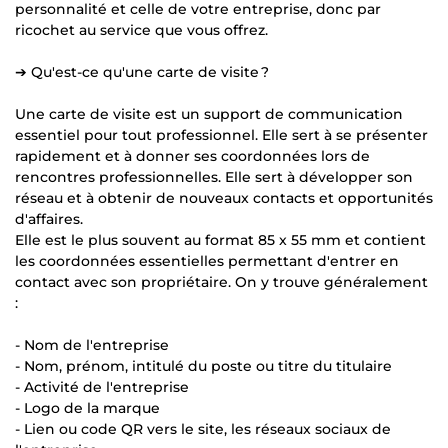
personnalité et celle de votre entreprise, donc par
ricochet au service que vous offrez.
➔ Qu'est-ce qu'une carte de visite ?
Une carte de visite est un support de communication
essentiel pour tout professionnel. Elle sert à se présenter
rapidement et à donner ses coordonnées lors de
rencontres professionnelles. Elle sert à développer son
réseau et à obtenir de nouveaux contacts et opportunités
d'affaires.
Elle est le plus souvent au format 85 x 55 mm et contient
les coordonnées essentielles permettant d'entrer en
contact avec son propriétaire. On y trouve généralement
:
- Nom de l'entreprise
- Nom, prénom, intitulé du poste ou titre du titulaire
- Activité de l'entreprise
- Logo de la marque
- Lien ou code QR vers le site, les réseaux sociaux de