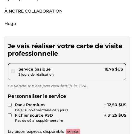
À NOTRE COLLABORATION
Hugo
Je vais réaliser votre carte de visite
professionnelle
pour 17,28 $US
Service basique
18,76 $US
3 jours de réalisation
Ce vendeur n’est pas assujetti à la TVA.
Personnaliser le service
Pack Premium
+ 12,50 $US
Délai supplémentaire de 2 jours
Fichier source PSD
+ 31,25 $US
Pas de délai supplémentaire
Livraison express disponible
EXPRESS