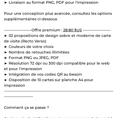
► Livraison au format PNG, PDF pour l'impression
Pour une conception plus avancée, consultez les options
supplémentaires ci-dessous
---------------------Offre premium :
28,80 $US
---------------------
► 02 propositions de design sobre et moderne de carte
de visite (Recto Verso)
► Couleurs de votre choix
► Nombre de retouches illimitées
► Format PNG ou JPEG, PDF
► Résolution 72 dpi ou 300 dpi compatible pour le web
et pour l'impression
► Intégration de vos codes QR au besoin
► Disposition de 10 cartes sur planche A4 pour
impression
-----------------------------------------------------------------------------------
----------------------
Comment ça se passe ?