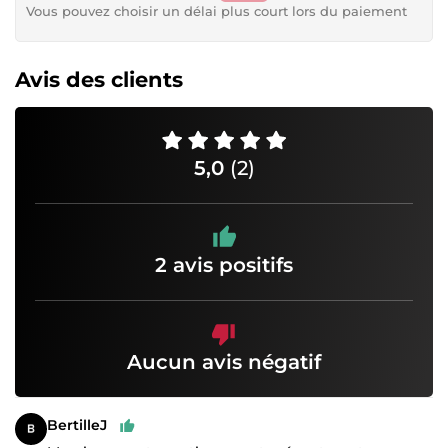
Vous pouvez choisir un délai plus court lors du paiement
Avis des clients
5,0
(2)
2 avis positifs
Aucun avis négatif
BertilleJ