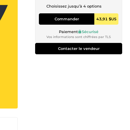
Choisissez jusqu’à 4 options
Commander
43,91 $US
Paiement
Sécurisé
Vos informations sont chiffrées par TLS
Contacter le vendeur