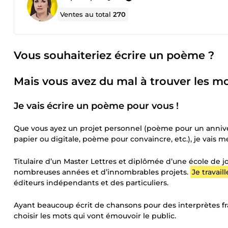
Ventes au total
270
Vous souhaiteriez écrire un poème ?
Mais vous avez du mal à trouver les mo
Je vais écrire un poème pour vous !
Que vous ayez un projet personnel (poème pour un annivers
papier ou digitale, poème pour convaincre, etc.), je vais 
Titulaire d’un Master Lettres et diplômée d’une école de jo
nombreuses années et d’innombrables projets.
Je travai
éditeurs indépendants et des particuliers.
Ayant beaucoup écrit de chansons pour des interprètes fran
choisir les mots qui vont émouvoir le public.