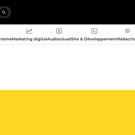
phisme
Marketing digital
Audiovisuel
Site & Développement
Rédacti