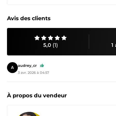
Avis des clients
5,0
(1)
1 
audrey_cr
3 avr. 2026 à 04:57
À propos du vendeur