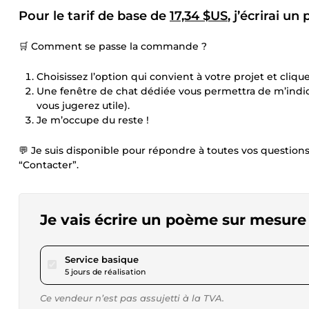
Pour le tarif de base de
17,34 $US
, j’écrirai u
🛒 Comment se passe la commande ?
Choisissez l’option qui convient à votre projet et cli
Une fenêtre de chat dédiée vous permettra de m’indiq
vous jugerez utile).
Je m’occupe du reste !
💬 Je suis disponible pour répondre à toutes vos questions.
“Contacter”.
Je vais écrire un poème sur mesure
pour 17,34 $US
Service basique
5 jours de réalisation
Ce vendeur n’est pas assujetti à la TVA.