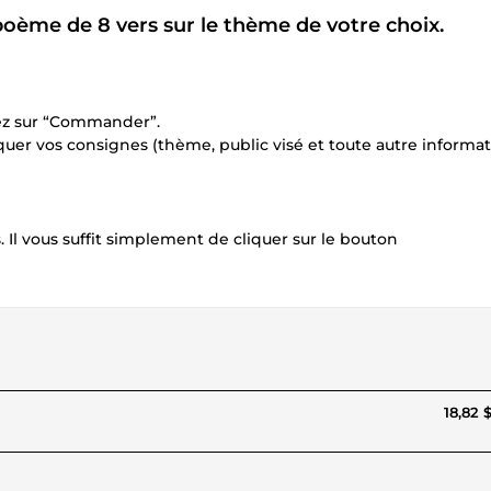
n poème de 8 vers sur le thème de votre choix.
quez sur “Commander”.
uer vos consignes (thème, public visé et toute autre informa
 Il vous suffit simplement de cliquer sur le bouton
18,82 