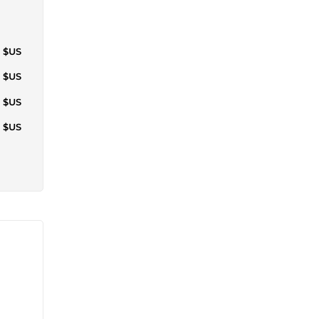
1 $US
9 $US
3 $US
0 $US