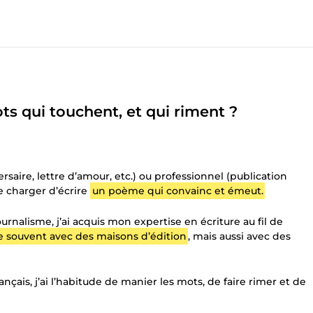
ts qui touchent, et qui riment ?
aire, lettre d’amour, etc.) ou professionnel (publication
me charger d’écrire
un poème qui convainc et émeut.
urnalisme, j’ai acquis mon expertise en écriture au fil de
lle souvent avec des maisons d’édition
, mais aussi avec des
çais, j’ai l’habitude de manier les mots, de faire rimer et de