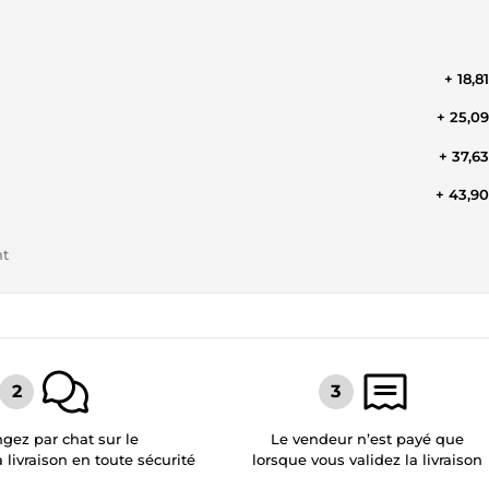
+ 18,8
+ 25,0
+ 37,6
+ 43,9
nt
gez par chat sur le
Le vendeur n’est payé que
a livraison en toute sécurité
lorsque vous validez la livraison