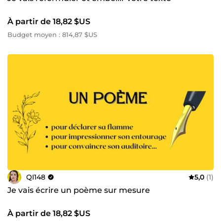
À partir de 18,82 $US
Budget moyen : 814,87 $US
QI148
5,0
(1)
Je vais écrire un poème sur mesure
À partir de 18,82 $US