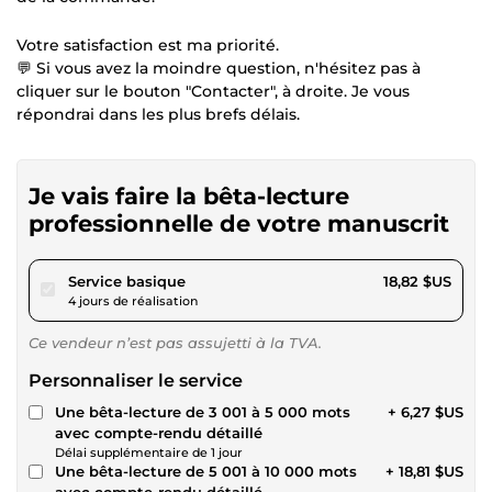
Votre satisfaction est ma priorité.
💬 Si vous avez la moindre question, n'hésitez pas à
cliquer sur le bouton "Contacter", à droite. Je vous
répondrai dans les plus brefs délais.
Je vais faire la bêta-lecture
professionnelle de votre manuscrit
pour 17,34 $US
Service basique
18,82 $US
4 jours de réalisation
Ce vendeur n’est pas assujetti à la TVA.
Personnaliser le service
Une bêta-lecture de 3 001 à 5 000 mots
+ 6,27 $US
avec compte-rendu détaillé
Délai supplémentaire de 1 jour
Une bêta-lecture de 5 001 à 10 000 mots
+ 18,81 $US
avec compte-rendu détaillé