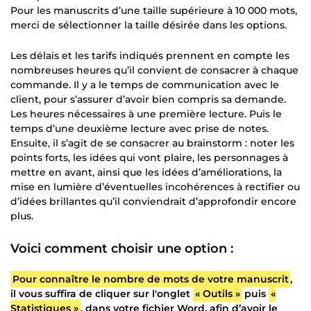
Pour les manuscrits d’une taille supérieure à 10 000 mots,
merci de sélectionner la taille désirée dans les options.
Les délais et les tarifs indiqués prennent en compte les
nombreuses heures qu’il convient de consacrer à chaque
commande. Il y a le temps de communication avec le
client, pour s’assurer d’avoir bien compris sa demande.
Les heures nécessaires à une première lecture. Puis le
temps d’une deuxième lecture avec prise de notes.
Ensuite, il s’agit de se consacrer au brainstorm : noter les
points forts, les idées qui vont plaire, les personnages à
mettre en avant, ainsi que les idées d’améliorations, la
mise en lumière d’éventuelles incohérences à rectifier ou
d’idées brillantes qu’il conviendrait d’approfondir encore
plus.
Voici comment choisir une option :
Pour connaître le nombre de mots de votre manuscrit
,
il vous suffira de cliquer sur l'onglet
« Outils »
puis
«
Statistiques »
, dans votre fichier Word, afin d’avoir le