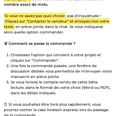
nombre exact de mots.
Si vous ne savez pas quoi choisir
, pas d'inquiétude !
Cliquez sur "Contacter le vendeur" et envoyez-moi votre
texte
en pièce jointe dans le chat. Je vous indiquerai
alors quelle option commander.
🛒 Comment se passe la commande ?
Choisissez l'option qui convient à votre projet et
cliquez sur “Commander”.
Une fois la commande passée, une fenêtre de
discussion dédiée vous permettra de m’envoyer votre
manuscrit en pièce jointe.
Je vous livrerai le compte-rendu de cette bêta-
lecture, dans le format de votre choix (Word ou PDF),
dans les délais indiqués.
⏰ Si vous souhaitez être livré plus rapidement, vous
pourrez cocher la case livraison express, lors du passage
de la commande.