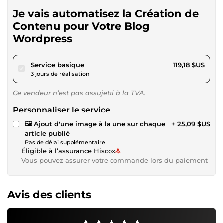
Je vais automatisez la Création de
Contenu pour Votre Blog
Wordpress
pour 109,84 $US
Service basique
119,18 $US
3 jours de réalisation
Ce vendeur n’est pas assujetti à la TVA.
Personnaliser le service
🖼 Ajout d'une image à la une sur chaque
+ 25,09 $US
article publié
Pas de délai supplémentaire
Éligible à l’assurance Hiscox
Vous pouvez assurer votre commande lors du paiement
Avis des clients