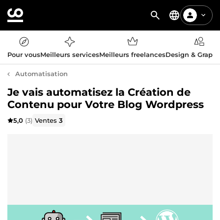
Pour vous
Meilleurs services
Meilleurs freelances
Design & Graph
Automatisation
Je vais automatisez la Création de
Contenu pour Votre Blog Wordpress
5,0
(3)
Ventes
3