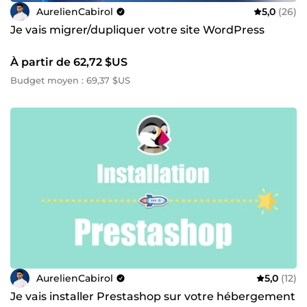
AurelienCabirol
5,0
(26)
Je vais migrer/dupliquer votre site WordPress
À partir de 62,72 $US
Budget moyen : 69,37 $US
AurelienCabirol
5,0
(12)
Je vais installer Prestashop sur votre hébergement