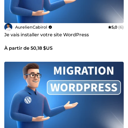
problème technique : c’est de transformer vos idées en
résultats concrets. Merci d’avoir pris le temps de découvrir
mon profil. 🙏 Au plaisir d’échanger avec vous et de donner
vie à vos projets. À bientôt, Aurélien ☀️
AurelienCabirol
5,0
(6)
Je vais installer votre site WordPress
À partir de 50,18 $US