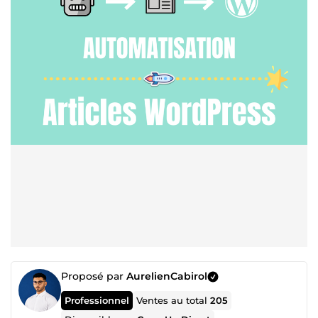
Proposé par
AurelienCabirol
Professionnel
Ventes au total
205