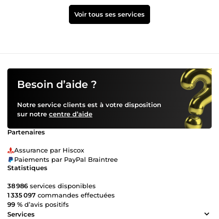
Voir tous ses services
Besoin d’aide ?
Notre service clients est à votre disposition
sur notre
centre d’aide
Partenaires
Assurance par Hiscox
Paiements par PayPal Braintree
Statistiques
38 986
services disponibles
1 335 097
commandes effectuées
99 %
d’avis positifs
Services