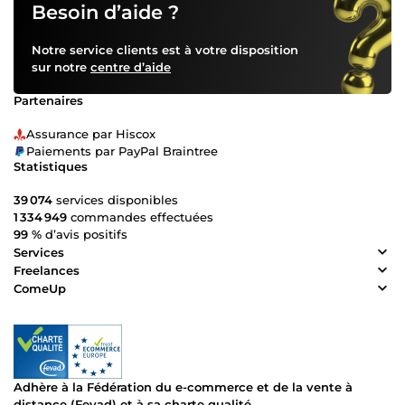
Besoin d’aide ?
Notre service clients est à votre disposition
sur notre
centre d’aide
Partenaires
Assurance par Hiscox
Paiements par PayPal Braintree
Statistiques
39 074
services disponibles
1 334 949
commandes effectuées
99 %
d’avis positifs
Services
Freelances
ComeUp
Adhère à la Fédération du e-commerce et de la vente à
distance (Fevad) et à sa charte qualité.