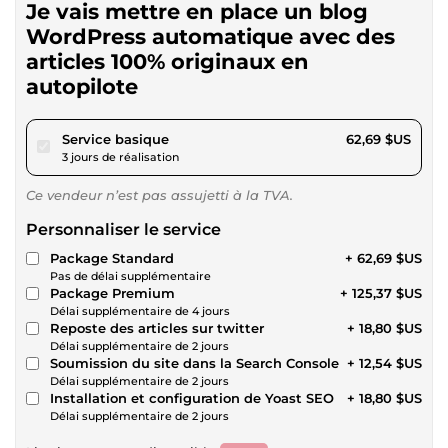
Je vais mettre en place un blog
WordPress automatique avec des
articles 100% originaux en
autopilote
pour 57,78 $US
Service basique
62,69 $US
3 jours de réalisation
Ce vendeur n’est pas assujetti à la TVA.
Personnaliser le service
Package Standard
+ 62,69 $US
Pas de délai supplémentaire
Package Premium
+ 125,37 $US
Délai supplémentaire de 4 jours
Reposte des articles sur twitter
+ 18,80 $US
Délai supplémentaire de 2 jours
Soumission du site dans la Search Console
+ 12,54 $US
Délai supplémentaire de 2 jours
Installation et configuration de Yoast SEO
+ 18,80 $US
Délai supplémentaire de 2 jours