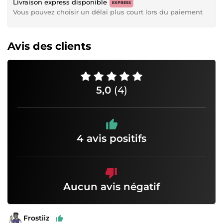
Livraison express disponible
EXPRESS
Vous pouvez choisir un délai plus court lors du paiement
Avis des clients
5,0
(4)
4 avis positifs
Aucun avis négatif
Frostiiz