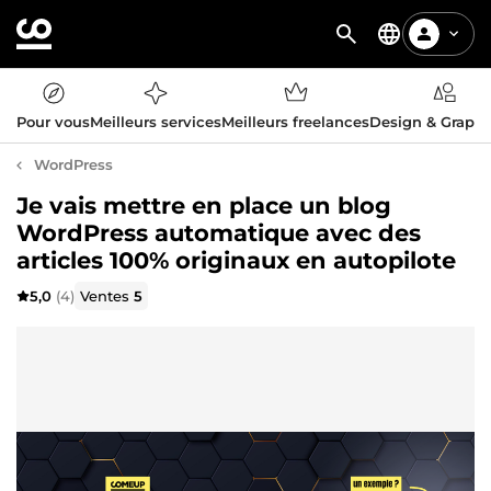
Pour vous
Meilleurs services
Meilleurs freelances
Design & Graph
WordPress
Je vais mettre en place un blog
WordPress automatique avec des
articles 100% originaux en autopilote
5,0
(4)
Ventes
5