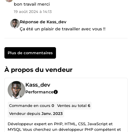
bon travail merci
19 août 2024 à 14:13
Réponse de Kass_dev
Ça été un plaisir de travailler avec vous !!
Plus de commentaires
À propos du vendeur
Kass_dev
Performance
Commande en cours
0
Ventes au total
6
Vendeur depuis
Janv. 2023
Développeur expert en PHP, HTML, CSS, JavaScript et
MYSQL Vous cherchez un développeur PHP compétent et