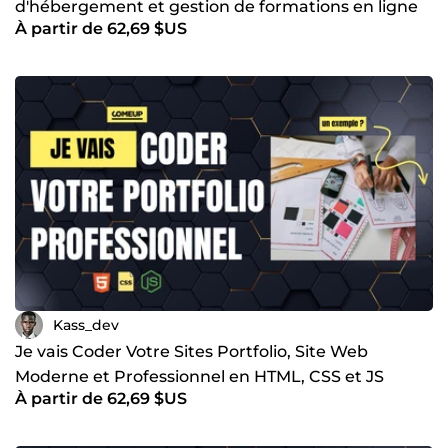
d'hébergement et gestion de formations en ligne
À partir de 62,69 $US
LMS
Kass_dev
Je vais Coder Votre Sites Portfolio, Site Web
Moderne et Professionnel en HTML, CSS et JS
À partir de 62,69 $US