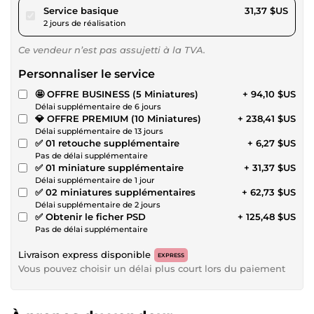
pour 28,91 $US
Service basique
31,37 $US
2 jours de réalisation
Ce vendeur n’est pas assujetti à la TVA.
Personnaliser le service
🤩 OFFRE BUSINESS (5 Miniatures)
+ 94,10 $US
Délai supplémentaire de 6 jours
💎 OFFRE PREMIUM (10 Miniatures)
+ 238,41 $US
Délai supplémentaire de 13 jours
✅ 01 retouche supplémentaire
+ 6,27 $US
Pas de délai supplémentaire
✅ 01 miniature supplémentaire
+ 31,37 $US
Délai supplémentaire de 1 jour
✅ 02 miniatures supplémentaires
+ 62,73 $US
Délai supplémentaire de 2 jours
✅ Obtenir le ficher PSD
+ 125,48 $US
Pas de délai supplémentaire
Livraison express disponible
EXPRESS
Vous pouvez choisir un délai plus court lors du paiement