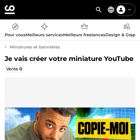
Pour vous
Meilleurs services
Meilleurs freelances
Design & Graph
Miniatures et bannières
Je vais créer votre miniature YouTube
Vente
0