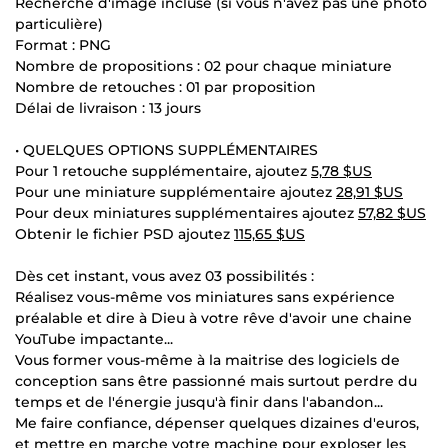
Recherche d'image incluse (si vous n'avez pas une photo
particulière)
Format : PNG
Nombre de propositions : 02 pour chaque miniature
Nombre de retouches : 01 par proposition
Délai de livraison : 13 jours
• QUELQUES OPTIONS SUPPLÉMENTAIRES
Pour 1 retouche supplémentaire, ajoutez
5,78 $US
Pour une miniature supplémentaire ajoutez
28,91 $US
Pour deux miniatures supplémentaires ajoutez
57,82 $US
Obtenir le fichier PSD ajoutez
115,65 $US
Dès cet instant, vous avez 03 possibilités :
Réalisez vous-même vos miniatures sans expérience
préalable et dire à Dieu à votre rêve d'avoir une chaine
YouTube impactante...
Vous former vous-même à la maitrise des logiciels de
conception sans être passionné mais surtout perdre du
temps et de l'énergie jusqu'à finir dans l'abandon...
Me faire confiance, dépenser quelques dizaines d'euros,
et mettre en marche votre machine pour exploser les