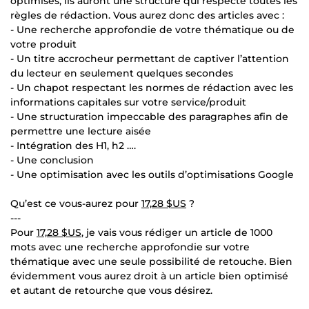
optimisés, ils auront une structure qui respecte toutes les
règles de rédaction. Vous aurez donc des articles avec :
- Une recherche approfondie de votre thématique ou de
votre produit
- Un titre accrocheur permettant de captiver l’attention
du lecteur en seulement quelques secondes
- Un chapot respectant les normes de rédaction avec les
informations capitales sur votre service/produit
- Une structuration impeccable des paragraphes afin de
permettre une lecture aisée
- Intégration des H1, h2 ….
- Une conclusion
- Une optimisation avec les outils d’optimisations Google
Qu’est ce vous-aurez pour
17,28 $US
?
---
Pour
17,28 $US
, je vais vous rédiger un article de 1000
mots avec une recherche approfondie sur votre
thématique avec une seule possibilité de retouche. Bien
évidemment vous aurez droit à un article bien optimisé
et autant de retourche que vous désirez.