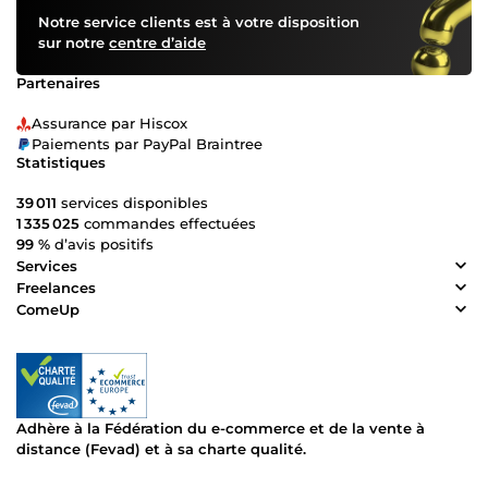
Notre service clients est à votre disposition
sur notre
centre d’aide
Partenaires
Assurance par Hiscox
Paiements par PayPal Braintree
Statistiques
39 011
services disponibles
1 335 025
commandes effectuées
99 %
d’avis positifs
Services
Freelances
ComeUp
Adhère à la Fédération du e-commerce et de la vente à
distance (Fevad) et à sa charte qualité.