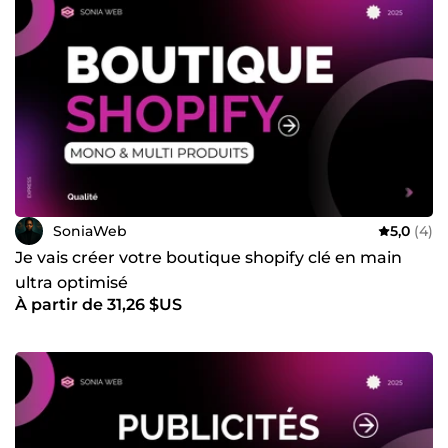
SoniaWeb
5,0
(4)
Je vais créer votre boutique shopify clé en main
ultra optimisé
À partir de 31,26 $US