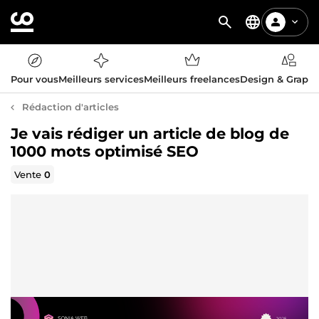
Pour vous
Meilleurs services
Meilleurs freelances
Design & Graph
Rédaction d'articles
Je vais rédiger un article de blog de
1000 mots optimisé SEO
Vente
0