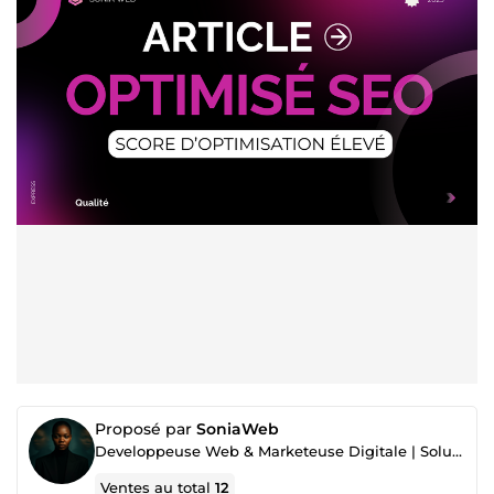
Proposé par
SoniaWeb
Developpeuse Web & Marketeuse Digitale | Solutions E-commerce & IA 🚀
Ventes au total
12