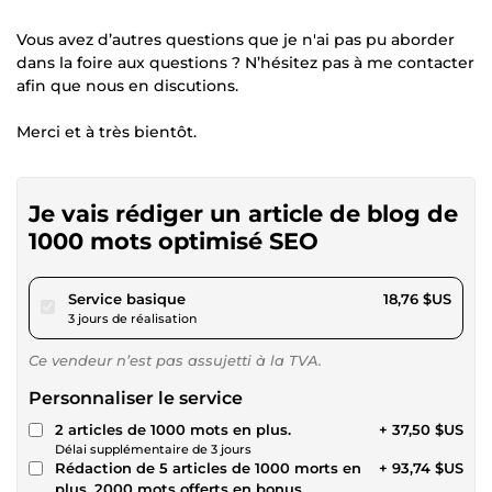
Vous avez d’autres questions que je n'ai pas pu aborder
dans la foire aux questions ? N’hésitez pas à me contacter
afin que nous en discutions.
Merci et à très bientôt.
Je vais rédiger un article de blog de
1000 mots optimisé SEO
pour 17,28 $US
Service basique
18,76 $US
3 jours de réalisation
Ce vendeur n’est pas assujetti à la TVA.
Personnaliser le service
2 articles de 1000 mots en plus.
+ 37,50 $US
Délai supplémentaire de 3 jours
Rédaction de 5 articles de 1000 morts en
+ 93,74 $US
plus. 2000 mots offerts en bonus.